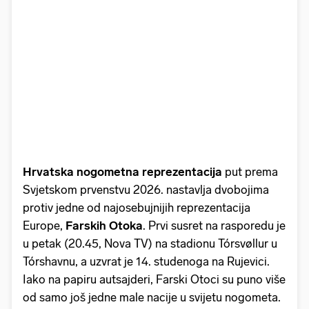
Hrvatska nogometna reprezentacija
put prema
Svjetskom prvenstvu 2026. nastavlja dvobojima
protiv jedne od najosebujnijih reprezentacija
Europe,
Farskih Otoka
. Prvi susret na rasporedu je
u petak (20.45, Nova TV) na stadionu Tórsvøllur u
Tórshavnu, a uzvrat je 14. studenoga na Rujevici.
Iako na papiru autsajderi, Farski Otoci su puno više
od samo još jedne male nacije u svijetu nogometa.