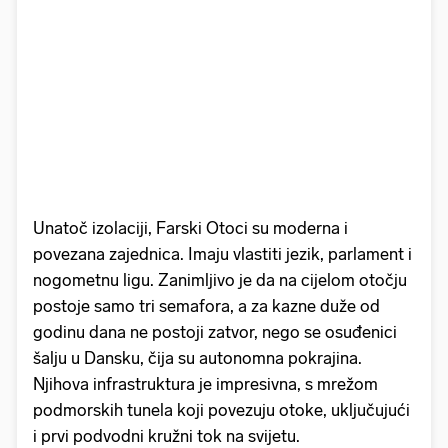
Unatoč izolaciji, Farski Otoci su moderna i
povezana zajednica. Imaju vlastiti jezik, parlament i
nogometnu ligu. Zanimljivo je da na cijelom otočju
postoje samo tri semafora, a za kazne duže od
godinu dana ne postoji zatvor, nego se osuđenici
šalju u Dansku, čija su autonomna pokrajina.
Njihova infrastruktura je impresivna, s mrežom
podmorskih tunela koji povezuju otoke, uključujući
i prvi podvodni kružni tok na svijetu.