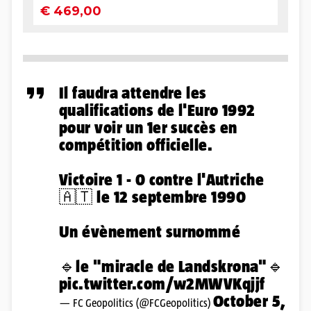
Il faudra attendre les
qualifications de l'Euro 1992
pour voir un 1er succès en
compétition officielle.
Victoire 1 - 0 contre l'Autriche
🇦🇹 le 12 septembre 1990
Un évènement surnommé
🔹le "miracle de Landskrona"🔹
pic.twitter.com/w2MWVKqjjf
October 5,
— FC Geopolitics (@FCGeopolitics)