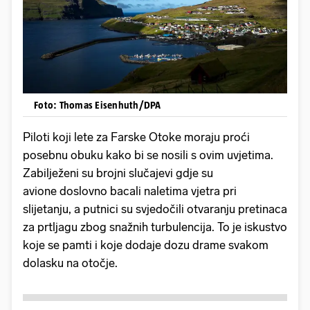
Foto: Thomas Eisenhuth/DPA
Piloti koji lete za Farske Otoke moraju proći
posebnu obuku kako bi se nosili s ovim uvjetima.
Zabilježeni su brojni slučajevi gdje su
avione doslovno bacali naletima vjetra pri
slijetanju, a putnici su svjedočili otvaranju pretinaca
za prtljagu zbog snažnih turbulencija. To je iskustvo
koje se pamti i koje dodaje dozu drame svakom
dolasku na otočje.