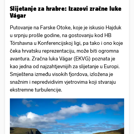
Slijetanje za hrabre: Izazovi zračne luke
Vágar
Putovanje na Farske Otoke, koje je iskusio Hajduk
u srpnju prošle godine, na gostovanju kod HB
Tórshavna u Konferencijskoj ligi, pa tako i ono koje
čeka hrvatsku reprezentaciju, može biti ogromna
avantura. Zračna luka Vágar (EKVG) poznata je
kao jedna od najzahtjevnijih za slijetanje u Europi.
Smještena između visokih fjordova, izložena je
snažnim i nepredvidivim vjetrovima koji stvaraju
ekstremne turbulencije.