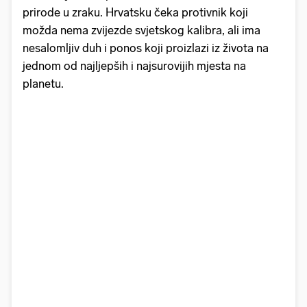
prirode u zraku. Hrvatsku čeka protivnik koji
možda nema zvijezde svjetskog kalibra, ali ima
nesalomljiv duh i ponos koji proizlazi iz života na
jednom od najljepših i najsurovijih mjesta na
planetu.