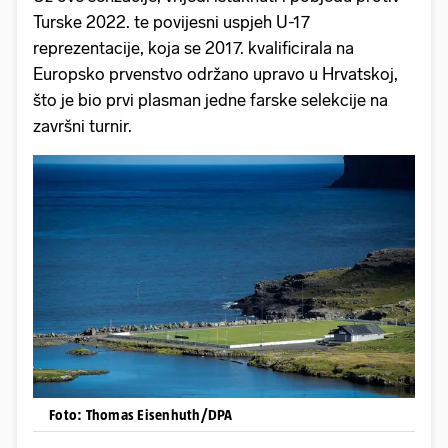
Turske 2022. te povijesni uspjeh U-17
reprezentacije, koja se 2017. kvalificirala na
Europsko prvenstvo održano upravo u Hrvatskoj,
što je bio prvi plasman jedne farske selekcije na
završni turnir.
Foto: Thomas Eisenhuth/DPA