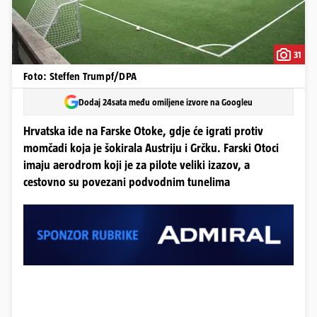
31
Foto: Steffen Trumpf/DPA
Dodaj 24sata među omiljene izvore na Googleu
Hrvatska ide na Farske Otoke, gdje će igrati protiv
momčadi koja je šokirala Austriju i Grčku. Farski Otoci
imaju aerodrom koji je za pilote veliki izazov, a
cestovno su povezani podvodnim tunelima