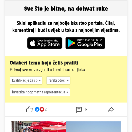
vjenčanje...
Sve što je bitno, na dohvat ruke
Skini aplikaciju za najbolje iskustvo portala. Čitaj,
komentiraj i budi uvijek u toku s najnovijim vijestima.
Odaberi temu koju želiš pratiti
Primaj sve nove vijesti o temi i budi u tijeku
kvalifikacije za sp
farski otoci
hrvatska nogometna reprezentacija
2
6