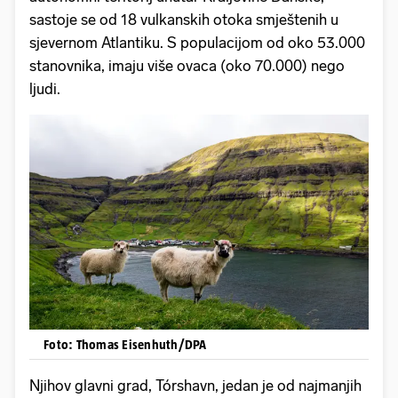
sastoje se od 18 vulkanskih otoka smještenih u
sjevernom Atlantiku. S populacijom od oko 53.000
stanovnika, imaju više ovaca (oko 70.000) nego
ljudi.
Foto: Thomas Eisenhuth/DPA
Njihov glavni grad, Tórshavn, jedan je od najmanjih