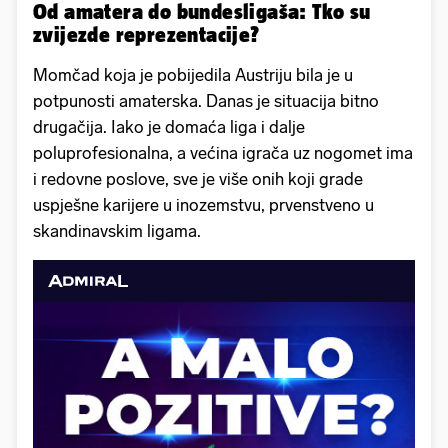
Od amatera do bundesligaša: Tko su
zvijezde reprezentacije?
Momčad koja je pobijedila Austriju bila je u
potpunosti amaterska. Danas je situacija bitno
drugačija. Iako je domaća liga i dalje
poluprofesionalna, a većina igrača uz nogomet ima
i redovne poslove, sve je više onih koji grade
uspješne karijere u inozemstvu, prvenstveno u
skandinavskim ligama.