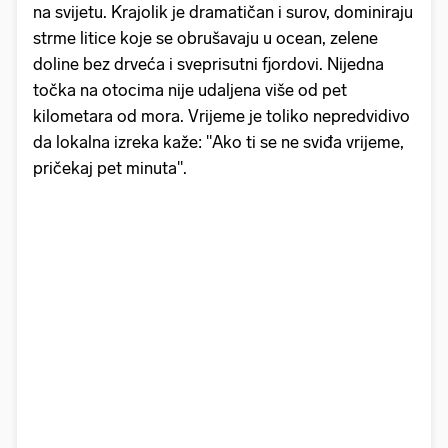
na svijetu. Krajolik je dramatičan i surov, dominiraju
strme litice koje se obrušavaju u ocean, zelene
doline bez drveća i sveprisutni fjordovi. Nijedna
točka na otocima nije udaljena više od pet
kilometara od mora. Vrijeme je toliko nepredvidivo
da lokalna izreka kaže: "Ako ti se ne sviđa vrijeme,
pričekaj pet minuta".