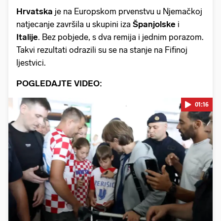
Hrvatska
je na Europskom prvenstvu u Njemačkoj
natjecanje završila u skupini iza
Španjolske
i
Italije
. Bez pobjede, s dva remija i jednim porazom.
Takvi rezultati odrazili su se na stanje na Fifinoj
ljestvici.
POGLEDAJTE VIDEO:
01:16
Pokretanje videa...