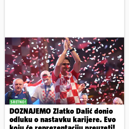
SRETNO!
DOZNAJEMO Zlatko Dalić donio
odluku o nastavku karijere. Evo
koju će reprezentaciju preuzeti!