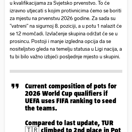
u kvalifikacijama za Svjetsko prvenstvo. To će
izravno utjecati s kojim protivnicima ćemo se boriti
za mjestu na prvenstvu 2026 godine. Za sada su
"vatreni" na sigurnoj 8. poziciji, a u potu 1 nalazit će
se 12 momčadi. Izvlačenje skupina održat će se u
prosincu. Postoji i manje izgledna opcija da se
nositeljstvo gleda na temelju statusa u Ligi nacija, a
tu bi bilo važno izbjeći posljednje mjesto u skupini.
Current composition of pots for
2026 World Cup qualifiers if
UEFA uses FIFA ranking to seed
the teams.
Compared to last update, TUR
🇹🇷 climbed to 2nd place in Pot