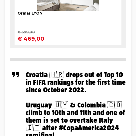
Croatia 🇭🇷 drops out of Top 10
in FIFA rankings for the first time
since October 2022.
Uruguay 🇺🇾 & Colombia 🇨🇴
climb to 10th and 11th and one of
them is set to overtake Italy
🇮🇹 after
#CopaAmerica2024
semifinal.