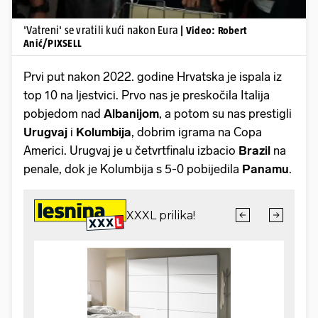
'Vatreni' se vratili kući nakon Eura
| Video: Robert
Anić/PIXSELL
Prvi put nakon 2022. godine Hrvatska je ispala iz
top 10 na ljestvici. Prvo nas je preskočila Italija
pobjedom nad
Albanijom
, a potom su nas prestigli
Urugvaj
i
Kolumbija
, dobrim igrama na Copa
Americi. Urugvaj je u četvrtfinalu izbacio
Brazil
na
penale, dok je Kolumbija s 5-0 pobijedila
Panamu
.