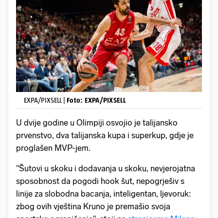
EXPA/PIXSELL |
Foto: EXPA/PIXSELL
U dvije godine u Olimpiji osvojio je talijansko
prvenstvo, dva talijanska kupa i superkup, gdje je
proglašen MVP-jem.
"Šutovi u skoku i dodavanja u skoku, nevjerojatna
sposobnost da pogodi hook šut, nepogrješiv s
linije za slobodna bacanja, inteligentan, ljevoruk:
zbog ovih vještina Kruno je premašio svoja