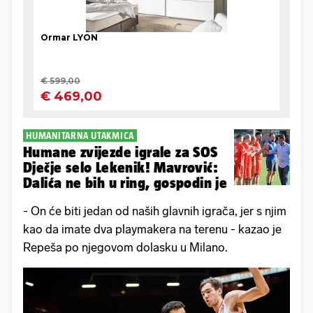
HUMANITARNA UTAKMICA
Humane zvijezde igrale za SOS
Dječje selo Lekenik! Mavrović:
Dalića ne bih u ring, gospodin je
- On će biti jedan od naših glavnih igrača, jer s njim
kao da imate dva playmakera na terenu - kazao je
Repeša po njegovom dolasku u Milano.