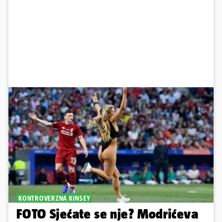
KONTROVERZNA KINSEY
FOTO Sjećate se nje? Modrićeva