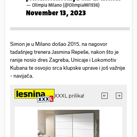
— Olimpia Milano (@OlimpiaMI1936)
November 13, 2023
Simon je u Milano došao 2015. na nagovor
tadašnjeg trenera Jasmina Repeše, nakon što je
ranije nosio dres Zagreba, Unicaje i Lokomotiv
Kubana te osvojio srca klupske uprave i još važnije
- navijača.