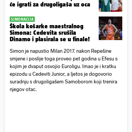
će igrati za drugoligaša uz oca
SIMONACIJA
Škola košarke maestralnog
Simona: Cedevita srušila
Dinamo i plasirala se u finale!
Simon je napustio Milan 2017. nakon Repešine
smjene i poslije toga proveo pet godina u Efesu s
kojim je dvaput osvojio Euroligu. Imao je i kratku
epizodu u Cedeviti Junior, a ljetos je dogovorio
suradnju s drugoligašem Samoborom koji trenira
njegov otac.