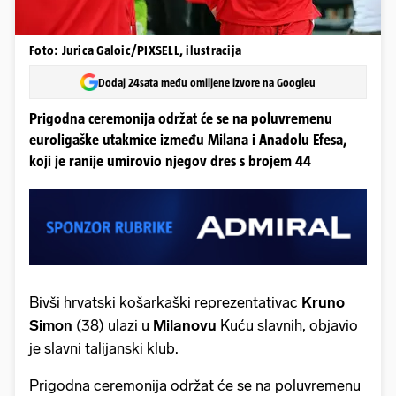
Foto: Jurica Galoic/PIXSELL, ilustracija
Dodaj 24sata među omiljene izvore na Googleu
Prigodna ceremonija održat će se na poluvremenu
euroligaške utakmice između Milana i Anadolu Efesa,
koji je ranije umirovio njegov dres s brojem 44
Bivši hrvatski košarkaški reprezentativac
Kruno
Simon
(38) ulazi u
Milanovu
Kuću slavnih, objavio
je slavni talijanski klub.
Prigodna ceremonija održat će se na poluvremenu