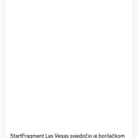
StartFragment Las Vegas svjedočio je borilačkom