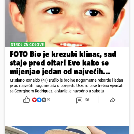
STROJ ZA GOLOVE
FOTO Bio je krezubi klinac, sad
staje pred oltar! Evo kako se
mijenjao jedan od najvećih...
Cristiano Ronaldo (41) srušio je brojne nogometne rekorde i jedan
je od najvećih nogometaša u povijesti. Uskoro bi se trebao vjenčati
sa Georginom Rodriguez, a slavlje je navodno u subotu
19
56