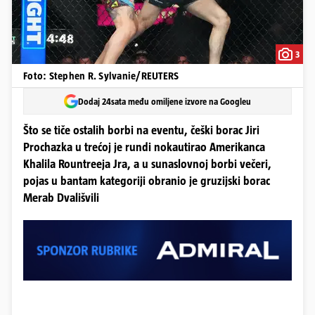
3
Foto: Stephen R. Sylvanie/REUTERS
Dodaj 24sata među omiljene izvore na Googleu
Što se tiče ostalih borbi na eventu, češki borac Jiri
Prochazka u trećoj je rundi nokautirao Amerikanca
Khalila Rountreeja Jra, a u sunaslovnoj borbi večeri,
pojas u bantam kategoriji obranio je gruzijski borac
Merab Dvališvili