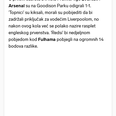
Arsenal
su na Goodison Parku odigrali 1-1.
'Topnici' su kiksali, morali su pobijediti da bi
zadržali priključak za vodećim Liverpoolom, no
nakon ovog kola već se polako nazire rasplet
engleskog prvenstva. 'Redsi' bi nedjeljnom
pobjedom kod
Fulhama
pobjegli na ogromnih 14
bodova razlike.