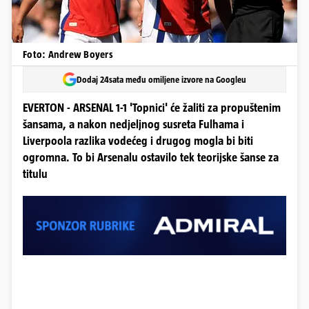
Foto: Andrew Boyers
Dodaj 24sata među omiljene izvore na Googleu
EVERTON - ARSENAL 1-1 'Topnici' će žaliti za propuštenim
šansama, a nakon nedjeljnog susreta Fulhama i
Liverpoola razlika vodećeg i drugog mogla bi biti
ogromna. To bi Arsenalu ostavilo tek teorijske šanse za
titulu