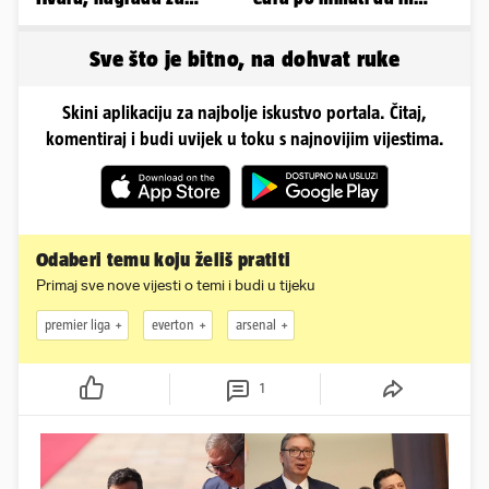
pronalazak je 3000 eura
pokorim riječima'
Sve što je bitno, na dohvat ruke
Skini aplikaciju za najbolje iskustvo portala. Čitaj,
komentiraj i budi uvijek u toku s najnovijim vijestima.
Odaberi temu koju želiš pratiti
Primaj sve nove vijesti o temi i budi u tijeku
premier liga
everton
arsenal
1