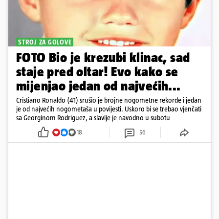
STROJ ZA GOLOVE
FOTO Bio je krezubi klinac, sad
staje pred oltar! Evo kako se
mijenjao jedan od najvećih...
Cristiano Ronaldo (41) srušio je brojne nogometne rekorde i jedan
je od najvećih nogometaša u povijesti. Uskoro bi se trebao vjenčati
sa Georginom Rodriguez, a slavlje je navodno u subotu
18
56