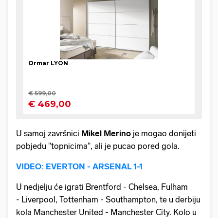
U samoj završnici
Mikel
Merino
je mogao donijeti
pobjedu "topnicima", ali je pucao pored gola.
VIDEO: EVERTON - ARSENAL 1-1
U nedjelju će igrati Brentford - Chelsea, Fulham
- Liverpool, Tottenham - Southampton, te u derbiju
kola Manchester United - Manchester City. Kolo u