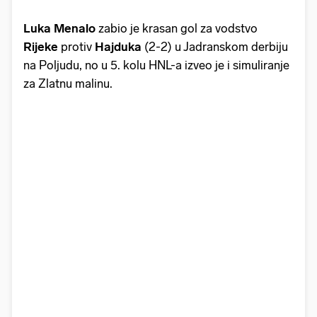
Luka Menalo
zabio je krasan gol za vodstvo
Rijeke
protiv
Hajduka
(2-2) u Jadranskom derbiju
na Poljudu, no u 5. kolu HNL-a izveo je i simuliranje
za Zlatnu malinu.