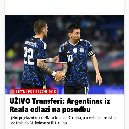
LJETNI PRIJELAZNI ROK
UŽIVO Transferi: Argentinac iz
Reala odlazi na posudbu
Ljetni prijelazni rok u HNL-u traje do 7. rujna, a u većini europskih
liga traje do 31. kolovoza ili 1. rujna