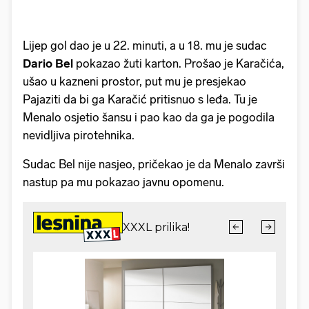
Lijep gol dao je u 22. minuti, a u 18. mu je sudac
Dario
Bel
pokazao žuti karton. Prošao je Karačića,
ušao u kazneni prostor, put mu je presjekao
Pajaziti da bi ga Karačić pritisnuo s leđa. Tu je
Menalo osjetio šansu i pao kao da ga je pogodila
nevidljiva pirotehnika.
Sudac Bel nije nasjeo, pričekao je da Menalo završi
nastup pa mu pokazao javnu opomenu.