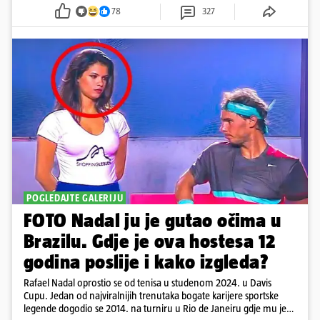
78
327
POGLEDAJTE GALERIJU
FOTO Nadal ju je gutao očima u
Brazilu. Gdje je ova hostesa 12
godina poslije i kako izgleda?
Rafael Nadal oprostio se od tenisa u studenom 2024. u Davis
Cupu. Jedan od najviralnijih trenutaka bogate karijere sportske
legende dogodio se 2014. na turniru u Rio de Janeiru gdje mu je