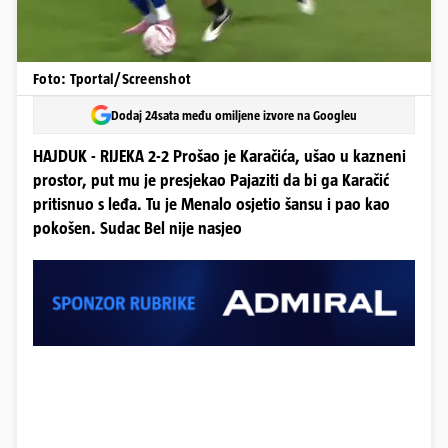
Foto: Tportal/Screenshot
Dodaj 24sata među omiljene izvore na Googleu
HAJDUK - RIJEKA 2-2 Prošao je Karačića, ušao u kazneni
prostor, put mu je presjekao Pajaziti da bi ga Karačić
pritisnuo s leđa. Tu je Menalo osjetio šansu i pao kao
pokošen. Sudac Bel nije nasjeo