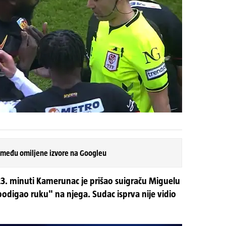
 među omiljene izvore na Googleu
3. minuti Kamerunac je prišao suigraču Miguelu
odigao ruku" na njega. Sudac isprva nije vidio