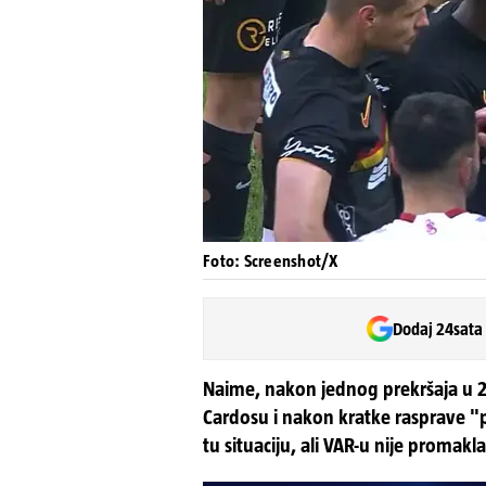
Foto: Screenshot/X
Dodaj 24sata
Naime, nakon jednog prekršaja u 2
Cardosu i nakon kratke rasprave "p
tu situaciju, ali VAR-u nije promakla