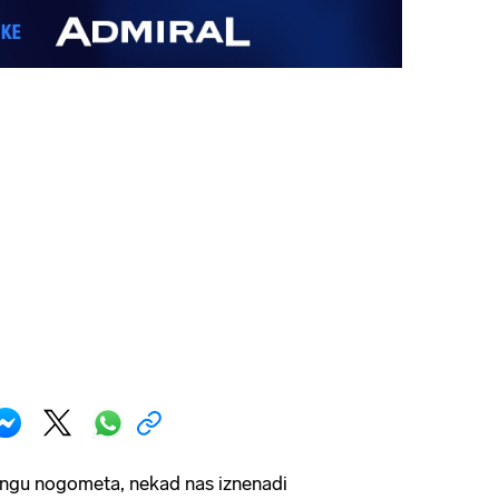
angu nogometa, nekad nas iznenadi