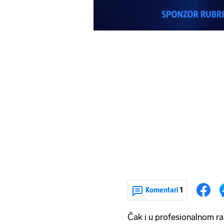
Komentari
1
Čak i u profesionalnom r