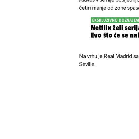
četiri manje od zone spas
EKSKLUZIVNO DOZNAJE
Netflix želi seri
Evo što će se na
Na vrhu je Real Madrid sa
Seville.