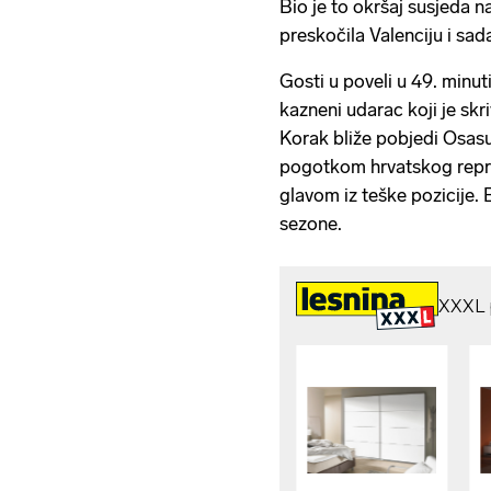
Bio je to okršaj susjeda 
preskočila Valenciju i sada
Gosti u poveli u 49. minuti
kazneni udarac koji je skr
Korak bliže pobjedi Osasu
pogotkom hrvatskog repre
glavom iz teške pozicije. 
sezone.