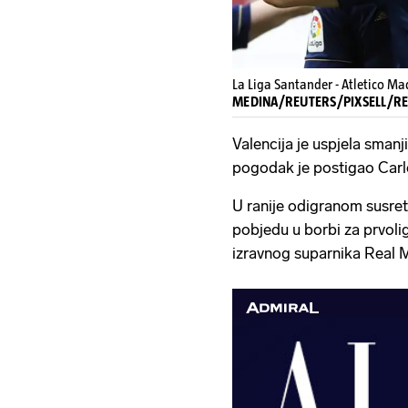
La Liga Santander - Atletico Ma
MEDINA/REUTERS/PIXSELL/RE
Valencija je uspjela smanji
pogodak je postigao Carl
U ranije odigranom susret
pobjedu u borbi za prvolig
izravnog suparnika Real M