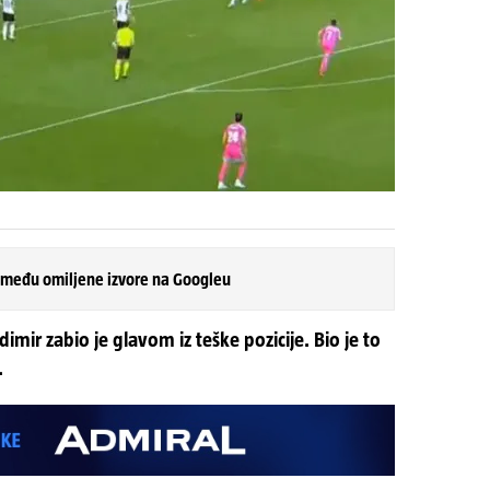
 među omiljene izvore na Googleu
mir zabio je glavom iz teške pozicije. Bio je to
.