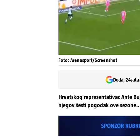
Foto: Arenasport/Screenshot
Dodaj 24sata
Hrvatskog reprezentativac Ante Budi
njegov šesti pogodak ove sezone..