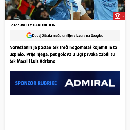
6
Foto: MOLLY DARLINGTON
Dodaj 24sata među omiljene izvore na Googleu
Norvežanin je postao tek treći nogometaš kojemu je to
uspjelo. Prije njega, pet golova u Ligi prvaka zabili su
tek Messi i Luiz Adriano