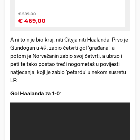
A ni to nije bio kraj, niti Cityja niti Haalanda. Prvo je
Gundogan u 49. zabio četvrti gol 'građana', a
potom je Norvežanin zabio svoj četvrti, a ubrzo i
peti te tako postao treći nogometaš u povijesti
natjecanja, koji je zabio 'petardu' u nekom susretu
LP.
Gol Haalanda za 1-0: