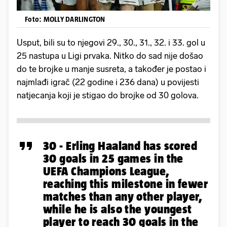
Foto: MOLLY DARLINGTON
Usput, bili su to njegovi 29., 30., 31., 32. i 33. gol u
25 nastupa u Ligi prvaka. Nitko do sad nije došao
do te brojke u manje susreta, a također je postao i
najmlađi igrač (22 godine i 236 dana) u povijesti
natjecanja koji je stigao do brojke od 30 golova.
30 - Erling Haaland has scored
30 goals in 25 games in the
UEFA Champions League,
reaching this milestone in fewer
matches than any other player,
while he is also the youngest
player to reach 30 goals in the