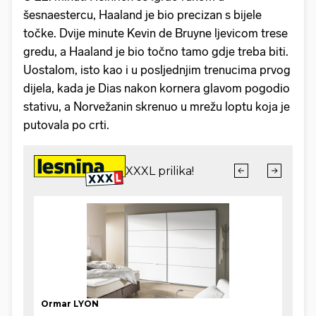
šesnaestercu, Haaland je bio precizan s bijele
točke. Dvije minute Kevin de Bruyne ljevicom trese
gredu, a Haaland je bio točno tamo gdje treba biti.
Uostalom, isto kao i u posljednjim trenucima prvog
dijela, kada je Dias nakon kornera glavom pogodio
stativu, a Norvežanin skrenuo u mrežu loptu koja je
putovala po crti.