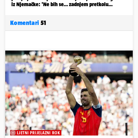
Komentari
51
LJETNI PRIJELAZNI ROK