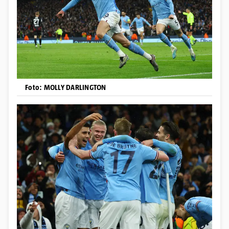
Foto: MOLLY DARLINGTON