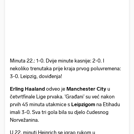
Minuta 22.: 1-0. Dvije minute kasnije: 2-0. I
nekoliko trenutaka prije kraja prvog poluvremena:
3-0. Leipzig, doviđenja!
Erling Haaland
odveo je
Manchester City
u
četvrtfinale Lige prvaka. 'Građani' su već nakon
prvih 45 minuta utakmice s
Leipzigom
na Etihadu
imali 3-0. Sva tri gola bila su djelo čudesnog
Norvežanina.
U 22. minuti Heinrich se igrao rukom u