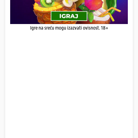
Igre na sreću mogu izazvati ovisnost. 18+