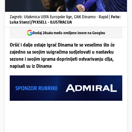
Zagreb: Utakmica UEFA Europske lige, GNK Dinamo - Rapid |
Foto:
Luka Stanzl/PIXSELL - ILUSTRACIJA
Dodaj 24sata među omiljene izvore na Googleu
Oršić i dalje ostaje igrač Dinama te se veselimo što će
zajedno sa svojim suigračima sudjelovati u nastavku
sezone i svojim igrama doprinijeti ostvarivanju cilja,
napisali su iz Dinama