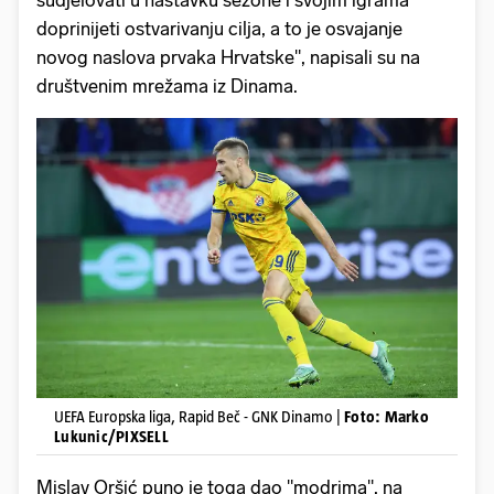
doprinijeti ostvarivanju cilja, a to je osvajanje
novog naslova prvaka Hrvatske", napisali su na
društvenim mrežama iz Dinama.
UEFA Europska liga, Rapid Beč - GNK Dinamo |
Foto: Marko
Lukunic/PIXSELL
Mislav Oršić puno je toga dao "modrima", na