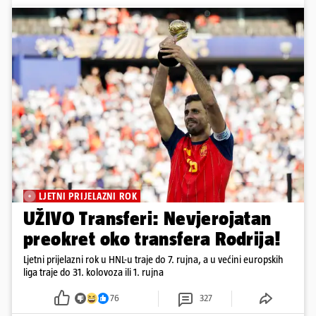
LJETNI PRIJELAZNI ROK
UŽIVO Transferi: Nevjerojatan
preokret oko transfera Rodrija!
Ljetni prijelazni rok u HNL-u traje do 7. rujna, a u većini europskih
liga traje do 31. kolovoza ili 1. rujna
76
327