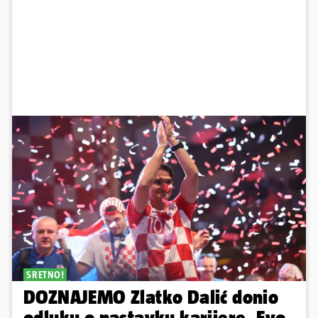
SRETNO!
DOZNAJEMO Zlatko Dalić donio
odluku o nastavku karijere. Evo