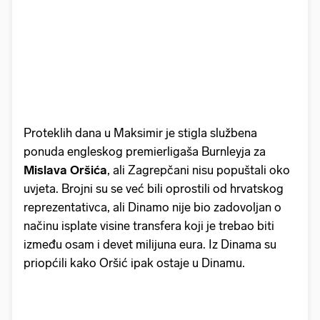
Proteklih dana u Maksimir je stigla službena
ponuda engleskog premierligaša Burnleyja za
Mislava Oršića
, ali Zagrepčani nisu popuštali oko
uvjeta. Brojni su se već bili oprostili od hrvatskog
reprezentativca, ali Dinamo nije bio zadovoljan o
načinu isplate visine transfera koji je trebao biti
između osam i devet milijuna eura. Iz Dinama su
priopćili kako Oršić ipak ostaje u Dinamu.