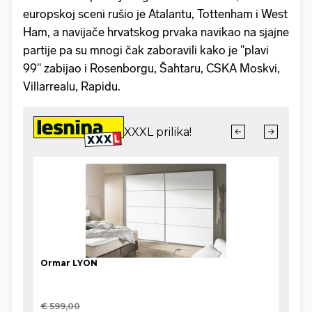
europskoj sceni rušio je Atalantu, Tottenham i West
Ham, a navijače hrvatskog prvaka navikao na sjajne
partije pa su mnogi čak zaboravili kako je "plavi
99" zabijao i Rosenborgu, Šahtaru, CSKA Moskvi,
Villarrealu, Rapidu.