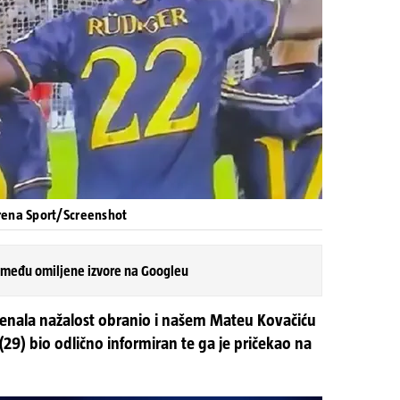
rena Sport/Screenshot
 među omiljene izvore na Googleu
 penala nažalost obranio i našem Mateu Kovačiću
 (29) bio odlično informiran te ga je pričekao na