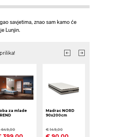
ogao savjetima, znao sam kamo će
je Lunjin.