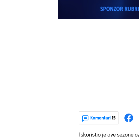
Komentari
15
Iskoristio je ove sezone o