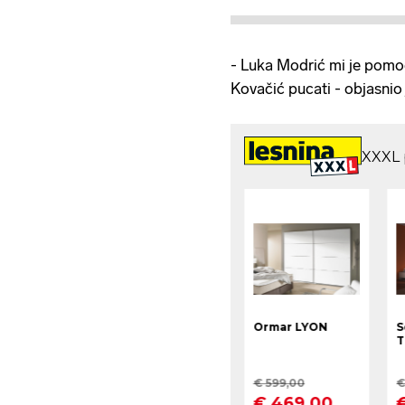
- Luka Modrić mi je pom
Kovačić pucati - objasnio 