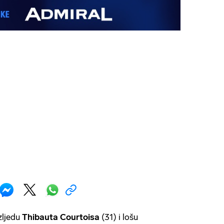
zljedu
Thibauta Courtoisa
(31) i lošu