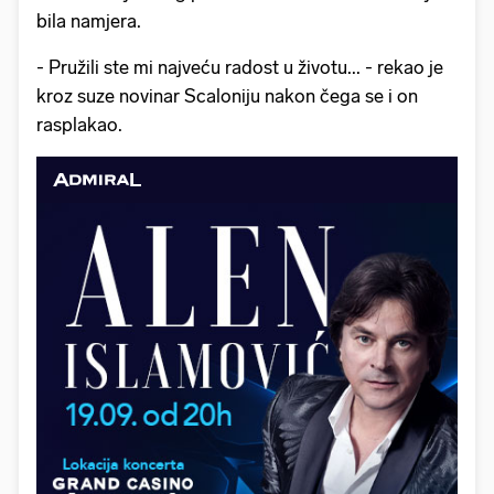
bila namjera.
- Pružili ste mi najveću radost u životu... - rekao je
kroz suze novinar Scaloniju nakon čega se i on
rasplakao.