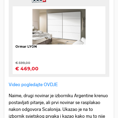
Video pogledajte OVDJE
Naime, drugi novinar je izborniku Argentine krenuo
postavljati pitanje, ali prvi novinar se rasplakao
nakon odgovora Scalonija. Ukazao je na to
izbornik svjetskog prvaka i kazao kako mu to nije