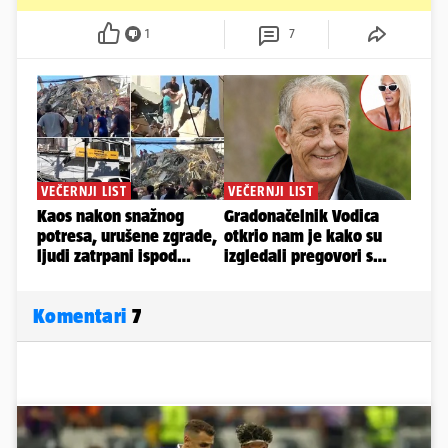
1
7
Komentari
7