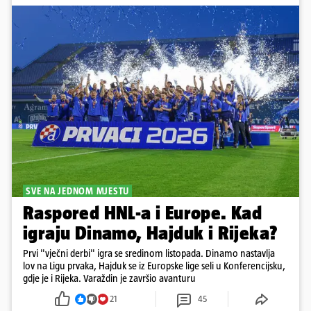
SVE NA JEDNOM MJESTU
Raspored HNL-a i Europe. Kad
igraju Dinamo, Hajduk i Rijeka?
Prvi "vječni derbi" igra se sredinom listopada. Dinamo nastavlja
lov na Ligu prvaka, Hajduk se iz Europske lige seli u Konferencijsku,
gdje je i Rijeka. Varaždin je završio avanturu
21
45