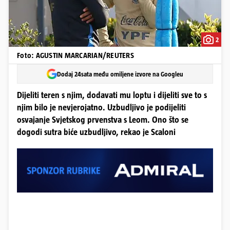
2
Foto: AGUSTIN MARCARIAN/REUTERS
Dodaj 24sata među omiljene izvore na Googleu
Dijeliti teren s njim, dodavati mu loptu i dijeliti sve to s
njim bilo je nevjerojatno. Uzbudljivo je podijeliti
osvajanje Svjetskog prvenstva s Leom. Ono što se
dogodi sutra biće uzbudljivo, rekao je Scaloni