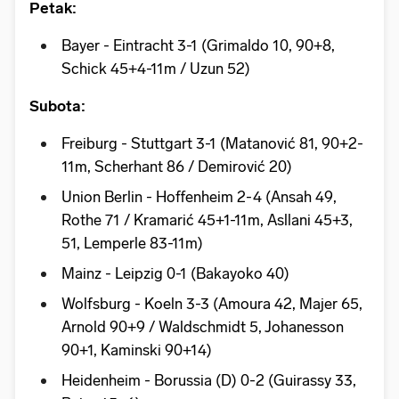
Petak:
Bayer - Eintracht 3-1 (Grimaldo 10, 90+8,
Schick 45+4-11m / Uzun 52)
Subota:
Freiburg - Stuttgart 3-1 (Matanović 81, 90+2-
11m, Scherhant 86 / Demirović 20)
Union Berlin - Hoffenheim 2-4 (Ansah 49,
Rothe 71 / Kramarić 45+1-11m, Asllani 45+3,
51, Lemperle 83-11m)
Mainz - Leipzig 0-1 (Bakayoko 40)
Wolfsburg - Koeln 3-3 (Amoura 42, Majer 65,
Arnold 90+9 / Waldschmidt 5, Johanesson
90+1, Kaminski 90+14)
Heidenheim - Borussia (D) 0-2 (Guirassy 33,