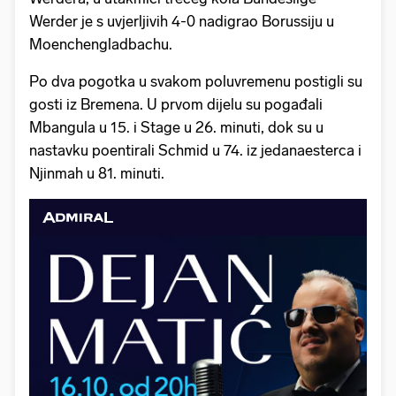
Werder je s uvjerljivih 4-0 nadigrao Borussiju u
Moenchengladbachu.
Po dva pogotka u svakom poluvremenu postigli su
gosti iz Bremena. U prvom dijelu su pogađali
Mbangula u 15. i Stage u 26. minuti, dok su u
nastavku poentirali Schmid u 74. iz jedanaesterca i
Njinmah u 81. minuti.