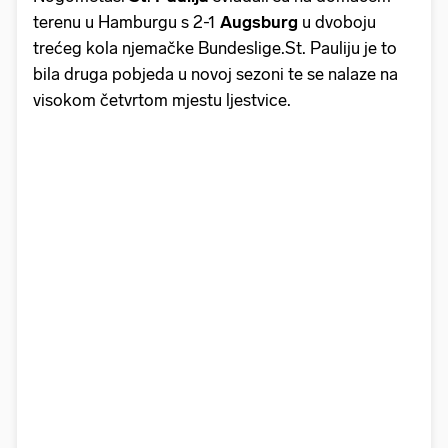
terenu u Hamburgu s 2-1
Augsburg
u dvoboju
trećeg kola njemačke Bundeslige.St. Pauliju je to
bila druga pobjeda u novoj sezoni te se nalaze na
visokom četvrtom mjestu ljestvice.