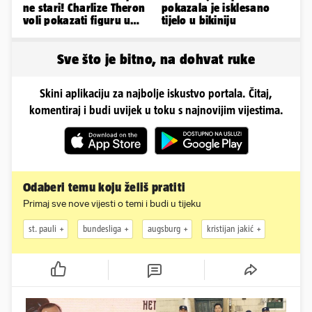
ne stari! Charlize Theron
pokazala je isklesano
voli pokazati figuru u
tijelo u bikiniju
golišavim izdanjima...
Sve što je bitno, na dohvat ruke
Skini aplikaciju za najbolje iskustvo portala. Čitaj,
komentiraj i budi uvijek u toku s najnovijim vijestima.
Odaberi temu koju želiš pratiti
Primaj sve nove vijesti o temi i budi u tijeku
st. pauli
bundesliga
augsburg
kristijan jakić