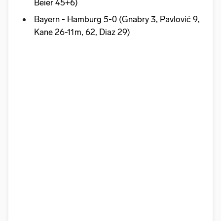
Beier 45+6)
Bayern - Hamburg 5-0 (Gnabry 3, Pavlović 9,
Kane 26-11m, 62, Diaz 29)