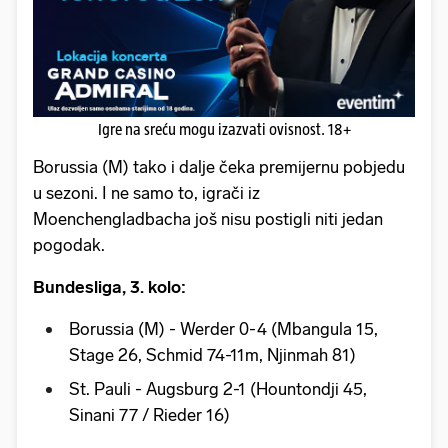
Igre na sreću mogu izazvati ovisnost. 18+
Borussia (M) tako i dalje čeka premijernu pobjedu
u sezoni. I ne samo to, igrači iz
Moenchengladbacha još nisu postigli niti jedan
pogodak.
Bundesliga, 3. kolo:
Borussia (M) - Werder 0-4 (Mbangula 15,
Stage 26, Schmid 74-11m, Njinmah 81)
St. Pauli - Augsburg 2-1 (Hountondji 45,
Sinani 77 / Rieder 16)