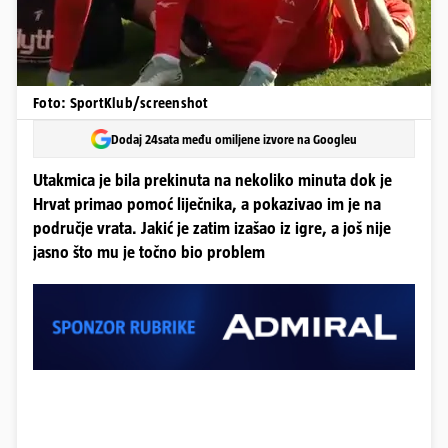
Foto: SportKlub/screenshot
Dodaj 24sata među omiljene izvore na Googleu
Utakmica je bila prekinuta na nekoliko minuta dok je
Hrvat primao pomoć liječnika, a pokazivao im je na
područje vrata. Jakić je zatim izašao iz igre, a još nije
jasno što mu je točno bio problem