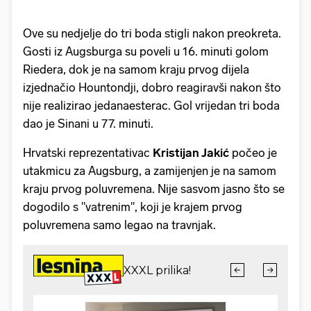
Ove su nedjelje do tri boda stigli nakon preokreta.
Gosti iz Augsburga su poveli u 16. minuti golom
Riedera, dok je na samom kraju prvog dijela
izjednačio Hountondji, dobro reagiravši nakon što
nije realizirao jedanaesterac. Gol vrijedan tri boda
dao je Sinani u 77. minuti.
Hrvatski reprezentativac
Kristijan Jakić
počeo je
utakmicu za Augsburg, a zamijenjen je na samom
kraju prvog poluvremena. Nije sasvom jasno što se
dogodilo s "vatrenim", koji je krajem prvog
poluvremena samo legao na travnjak.