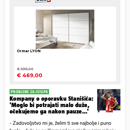
PROBLEMI ZA JOSIPA
Kompany o oporavku Stanišića:
'Moglo bi potrajati malo duže,
očekujemo ga nakon pauze...'
- Zadovoljstvo mi je, želim ti sve najbolje i puno