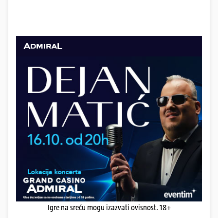
Igre na sreću mogu izazvati ovisnost. 18+