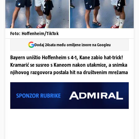
Foto: Hoffenheim/TikTok
Dodaj 24sata među omiljene izvore na Googleu
Bayern uništio Hoffenheim s 4-1, Kane zabio hat-trick!
Kramarić se susreo s Kaneom nakon utakmice, a snimka
njihovog razgovora postala hit na društvenim mrežama