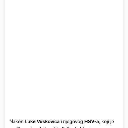
Nakon
Luke Vuškovića
i njegovog
HSV
-
a
, koji je