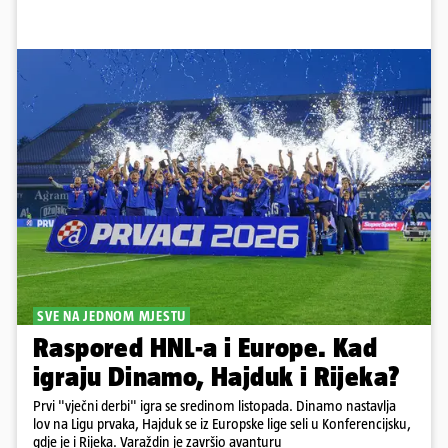
SVE NA JEDNOM MJESTU
Raspored HNL-a i Europe. Kad
igraju Dinamo, Hajduk i Rijeka?
Prvi "vječni derbi" igra se sredinom listopada. Dinamo nastavlja
lov na Ligu prvaka, Hajduk se iz Europske lige seli u Konferencijsku,
gdje je i Rijeka. Varaždin je završio avanturu