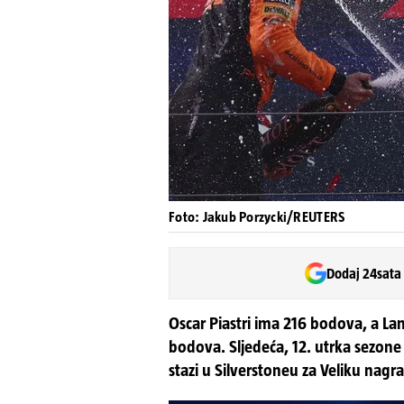
Foto: Jakub Porzycki/REUTERS
Dodaj 24sata
Oscar Piastri ima 216 bodova, a La
bodova. Sljedeća, 12. utrka sezone 
stazi u Silverstoneu za Veliku nagra