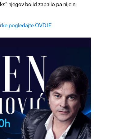
" njegov bolid zapalio pa nije ni
utrke pogledajte OVDJE