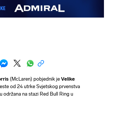
rris
(McLaren) pobjednik je
Velike
aeste od 24 utrke Svjetskog prvenstva
lju održana na stazi Red Bull Ring u