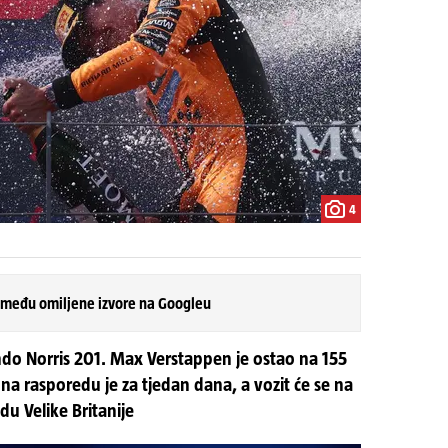
4
 među omiljene izvore na Googleu
ndo Norris 201. Max Verstappen je ostao na 155
na rasporedu je za tjedan dana, a vozit će se na
du Velike Britanije