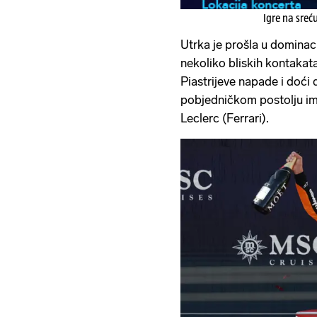
Igre na sreć
Utrka je prošla u dominaci
nekoliko bliskih kontakata
Piastrijeve napade i doći
pobjedničkom postolju im
Leclerc (Ferrari).