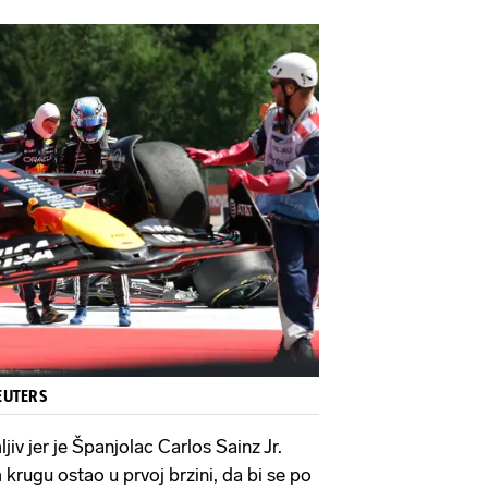
REUTERS
ljiv jer je Španjolac Carlos Sainz Jr.
krugu ostao u prvoj brzini, da bi se po