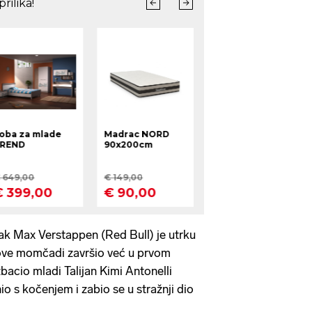
vak Max Verstappen (Red Bull) je utrku
ve momčadi završio već u prvom
zbacio mladi Talijan Kimi Antonelli
io s kočenjem i zabio se u stražnji dio