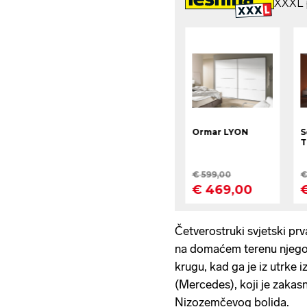
Četverostruki svjetski pr
na domaćem terenu njego
krugu, kad ga je iz utrke i
(Mercedes), koji je zakasn
Nizozemčevog bolida.