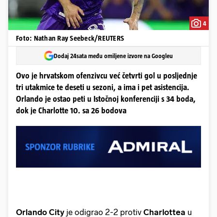
4
Foto: Nathan Ray Seebeck/REUTERS
Dodaj 24sata među omiljene izvore na Googleu
Ovo je hrvatskom ofenzivcu već četvrti gol u posljednje
tri utakmice te deseti u sezoni, a ima i pet asistencija.
Orlando je ostao peti u Istočnoj konferenciji s 34 boda,
dok je Charlotte 10. sa 26 bodova
Orlando City
je odigrao 2-2 protiv
Charlottea
u