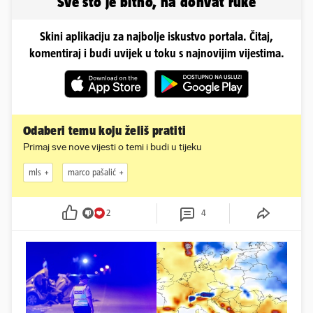
Sve što je bitno, na dohvat ruke
Skini aplikaciju za najbolje iskustvo portala. Čitaj,
komentiraj i budi uvijek u toku s najnovijim vijestima.
Odaberi temu koju želiš pratiti
Primaj sve nove vijesti o temi i budi u tijeku
mls
marco pašalić
2
4