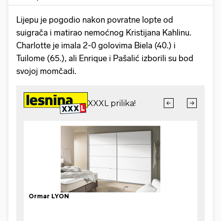
Lijepu je pogodio nakon povratne lopte od
suigrača i matirao nemoćnog Kristijana Kahlinu.
Charlotte je imala 2-0 golovima Biela (40.) i
Tuilome (65.), ali Enrique i Pašalić izborili su bod
svojoj momčadi.