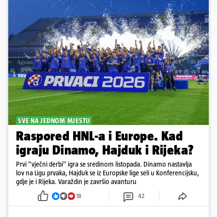
SVE NA JEDNOM MJESTU
Raspored HNL-a i Europe. Kad
igraju Dinamo, Hajduk i Rijeka?
Prvi "vječni derbi" igra se sredinom listopada. Dinamo nastavlja
lov na Ligu prvaka, Hajduk se iz Europske lige seli u Konferencijsku,
gdje je i Rijeka. Varaždin je završio avanturu
18
42