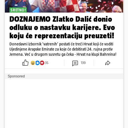
SRETNO!
DOZNAJEMO Zlatko Dalić donio
odluku o nastavku karijere. Evo
koju će reprezentaciju preuzeti!
Donedavni izbornik 'vatrenih' postati će treći Hrvat koji će voditi
Ujedinjene Arapske Emirate za koje će debitirati 24. rujna protiv
Jemena. Već u drugom susretu ga čeka - Hrvat na klupi Bahreina!
35
139
Sponsored