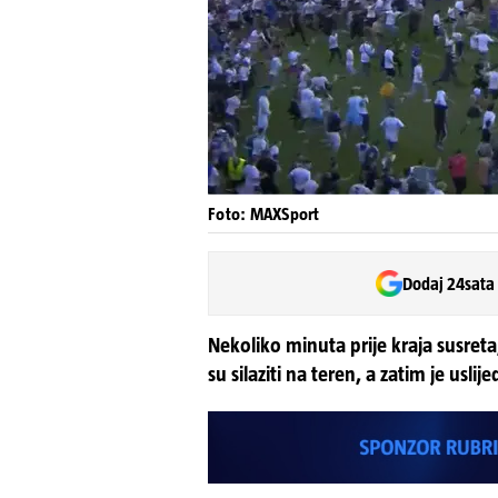
Foto: MAXSport
Dodaj 24sata
Nekoliko minuta prije kraja susreta,
su silaziti na teren, a zatim je uslij