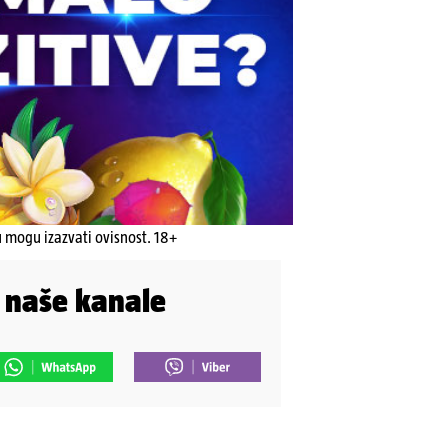
u mogu izazvati ovisnost. 18+
i naše kanale