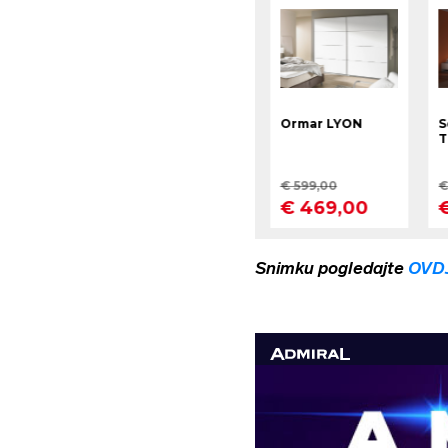
Snimku pogledajte
OVD