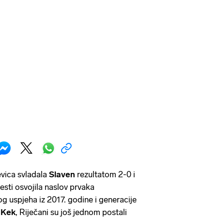
evica svladala
Slaven
rezultatom 2-0 i
jesti osvojila naslov prvaka
 uspjeha iz 2017. godine i generacije
 Kek
, Riječani su još jednom postali