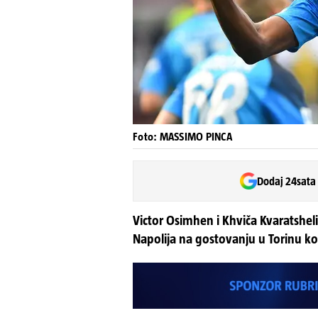
Foto: MASSIMO PINCA
Dodaj 24sata
Victor Osimhen i Khviča Kvaratsheli
Napolija na gostovanju u Torinu ko