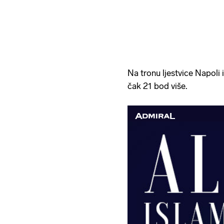
Na tronu ljestvice Napoli 
čak 21 bod više.