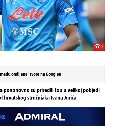
3
 među omiljene izvore na Googleu
a pononovno su priredili šou u velikoj pobjedi
d hrvatskog stručnjaka Ivana Jurića