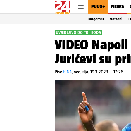
PLUS+
NEWS
Nogomet
Vatreni
H
UVJERLJIVO DO TRI BODA
VIDEO Napoli 
Jurićevi su pr
Piše
HINA
,
nedjelja, 19.3.2023. u 17:26