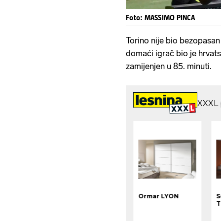
Foto: MASSIMO PINCA
Torino nije bio bezopasan 
domaći igrač bio je hrvat
zamijenjen u 85. minuti.