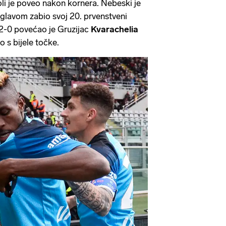
li je poveo nakon kornera. Nebeski je
 glavom zabio svoj 20. prvenstveni
-0 povećao je Gruzijac
Kvarachelia
o s bijele točke.