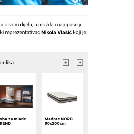
u prvom dijelu, a možda i najopasniji
ski reprezentativac
Nikola Vlašić
koji je