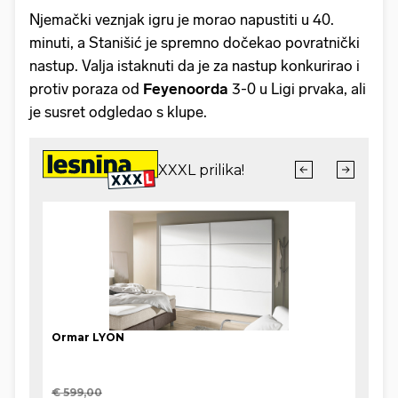
Njemački veznjak igru je morao napustiti u 40.
minuti, a Stanišić je spremno dočekao povratnički
nastup. Valja istaknuti da je za nastup konkurirao i
protiv poraza od
Feyenoorda
3-0 u Ligi prvaka, ali
je susret odgledao s klupe.