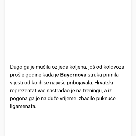
Dugo ga je mučila ozljeda koljena, još od kolovoza
prošle godine kada je
Bayernova
struka primila
vijesti od kojih se najviše pribojavala. Hrvatski
reprezentativac nastradao je na treningu, a iz
pogona ga je na duže vrijeme izbacilo puknuće
ligamenata.