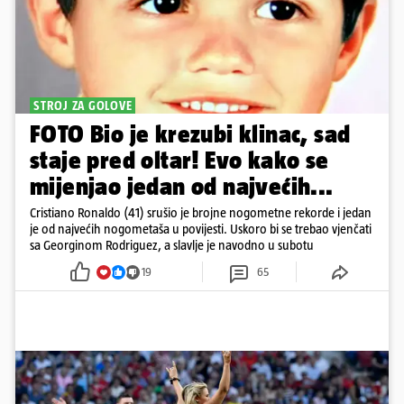
STROJ ZA GOLOVE
FOTO Bio je krezubi klinac, sad
staje pred oltar! Evo kako se
mijenjao jedan od najvećih...
Cristiano Ronaldo (41) srušio je brojne nogometne rekorde i jedan
je od najvećih nogometaša u povijesti. Uskoro bi se trebao vjenčati
sa Georginom Rodriguez, a slavlje je navodno u subotu
19
65