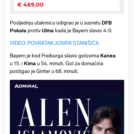
Posljednju utakmicu odigrao je u susretu
DFB
Pokala
protiv
Ulma
kada je Bayern slavio 4-0.
VIDEO: POVRATAK JOSIPA STANIŠIĆA
Bayern je kod Freiburga slavio golovima
Kanea
u 15. i
Kima
u 54. minuti. Gol za domaćina
postigao je Ginter u 68. minuti.