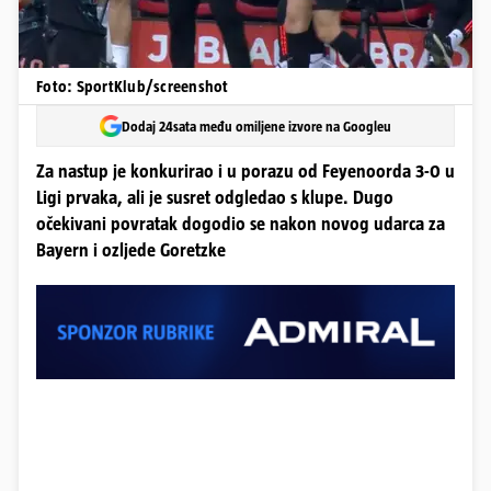
Foto: SportKlub/screenshot
Dodaj 24sata među omiljene izvore na Googleu
Za nastup je konkurirao i u porazu od Feyenoorda 3-0 u
Ligi prvaka, ali je susret odgledao s klupe. Dugo
očekivani povratak dogodio se nakon novog udarca za
Bayern i ozljede Goretzke