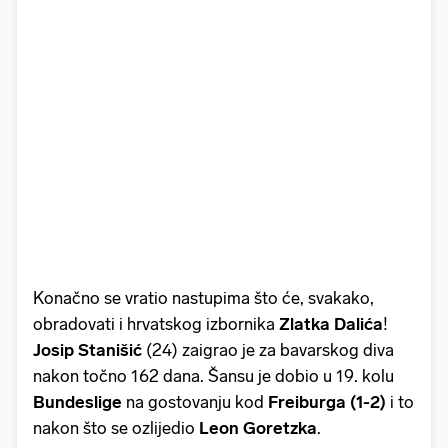
Konačno se vratio nastupima što će, svakako,
obradovati i hrvatskog izbornika
Zlatka Dalića
!
Josip Stanišić
(24) zaigrao je za bavarskog diva
nakon točno 162 dana. Šansu je dobio u 19. kolu
Bundeslige
na gostovanju kod
Freiburga (1-2)
i to
nakon što se ozlijedio
Leon Goretzka
.