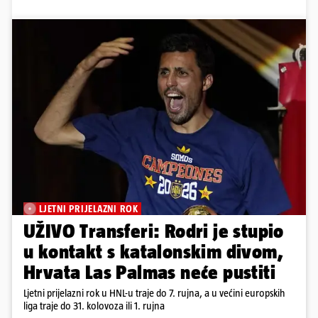
LJETNI PRIJELAZNI ROK
UŽIVO Transferi: Rodri je stupio
u kontakt s katalonskim divom,
Hrvata Las Palmas neće pustiti
Ljetni prijelazni rok u HNL-u traje do 7. rujna, a u većini europskih
liga traje do 31. kolovoza ili 1. rujna