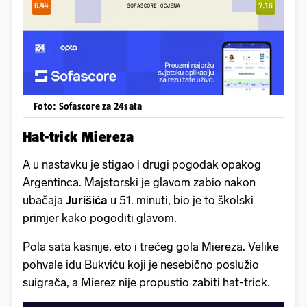
Foto: Sofascore za 24sata
Hat-trick Miereza
A u nastavku je stigao i drugi pogodak opakog
Argentinca. Majstorski je glavom zabio nakon
ubačaja
Jurišića
u 51. minuti, bio je to školski
primjer kako pogoditi glavom.
Pola sata kasnije, eto i trećeg gola Miereza. Velike
pohvale idu Bukviću koji je nesebično poslužio
suigrača, a Mierez nije propustio zabiti hat-trick.