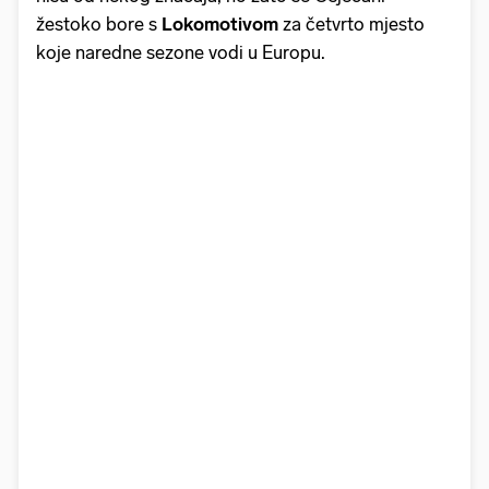
žestoko bore s
Lokomotivom
za četvrto mjesto
koje naredne sezone vodi u Europu.