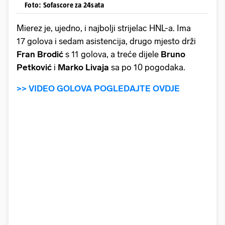
Foto: Sofascore za 24sata
Mierez je, ujedno, i najbolji strijelac HNL-a. Ima
17 golova i sedam asistencija, drugo mjesto drži
Fran Brodić
s 11 golova, a treće dijele
Bruno
Petković
i
Marko
Livaja
sa po 10 pogodaka.
>> VIDEO GOLOVA POGLEDAJTE OVDJE