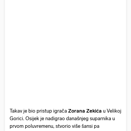
Takav je bio pristup igrača
Zorana Zekića
u Velikoj
Gorici. Osijek je nadigrao današnjeg suparnika u
prvom poluvremenu, stvorio više šansi pa