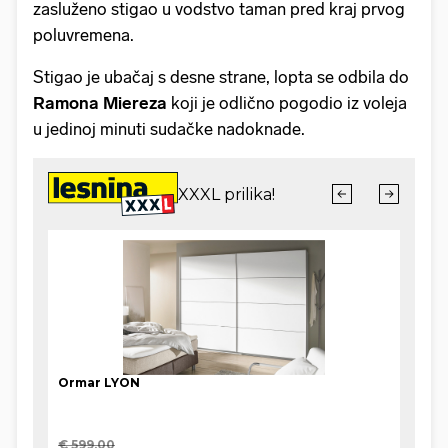
zasluženo stigao u vodstvo taman pred kraj prvog
poluvremena.
Stigao je ubačaj s desne strane, lopta se odbila do
Ramona Miereza
koji je odlično pogodio iz voleja
u jedinoj minuti sudačke nadoknade.