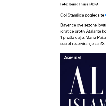
Foto: Bernd Thissen/DPA
Gol Stanišića pogledajte
Bayer će ove sezone loviti 
igrat će protiv Atalante ko
1 prošla dalje. Mario Pašal
susret rezerviran je za 22.