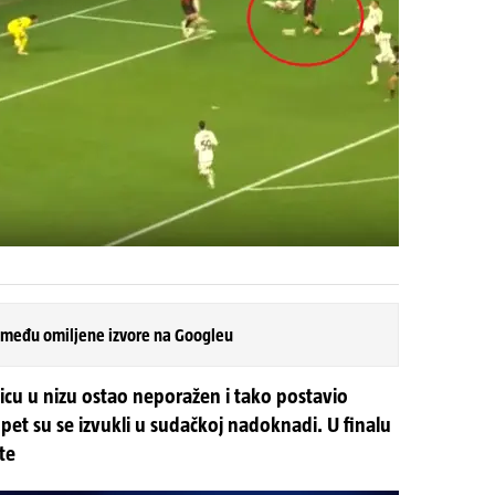
 među omiljene izvore na Googleu
icu u nizu ostao neporažen i tako postavio
opet su se izvukli u sudačkoj nadoknadi. U finalu
te