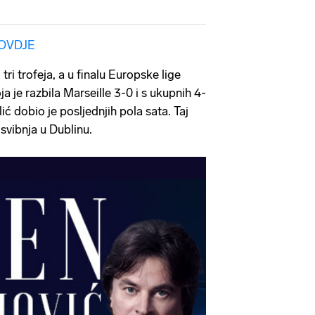
OVDJE
tri trofeja, a u finalu Europske lige
ja je razbila Marseille 3-0 i s ukupnih 4-
ić dobio je posljednjih pola sata. Taj
 svibnja u Dublinu.