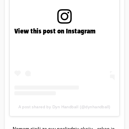
View this post on Instagram
A post shared by Dyn Handball (@dynhandball)
- Nemam riječi za ovu posljednju akciju - rekao je