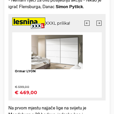
igrač Flensburga, Danac
Simon Pytlick
.
Na prvom mjestu najjače lige na svijetu je