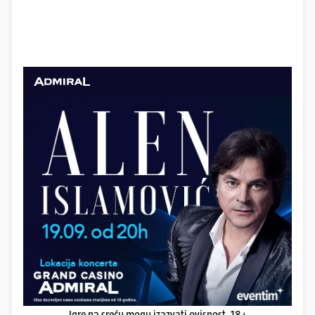
Igre na sreću mogu izazvati ovisnost. 18+