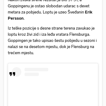
Goppingenu je ostao slobodan udarac s devet
metara za pobjedu. Loptu je uzeo Šveđanin
Erik
Persson
.
Iz teške pozicije s desne strane terena zavukao je
loptu kroz živi zid i iza leđa vratara Flensburga.
Goppingen je tako upisao šestu pobjedu u sezoni i
nalazi se na desetom mjestu, dok je Flensburg na
trećem mjestu.