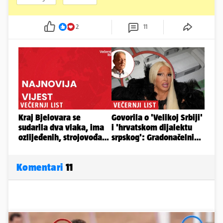
2
11
Komentari
11