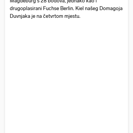
Magdeburg s 28 bodova, jednako kao i
drugoplasirani Fuchse Berlin. Kiel našeg Domagoja
Duvnjaka je na četvrtom mjestu.