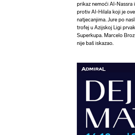
prikaz nemoći Al-Nassra i 
protiv Al-Hilala koji je o
natjecanjima. Jure po nasl
trofej u Azijskoj Ligi prva
Superkupa. Marcelo Brozovi
nije baš iskazao.