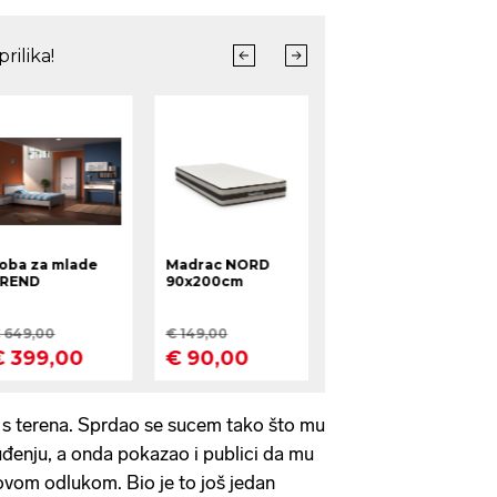
e s terena. Sprdao se sucem tako što mu
uđenju, a onda pokazao i publici da mu
 ovom odlukom. Bio je to još jedan