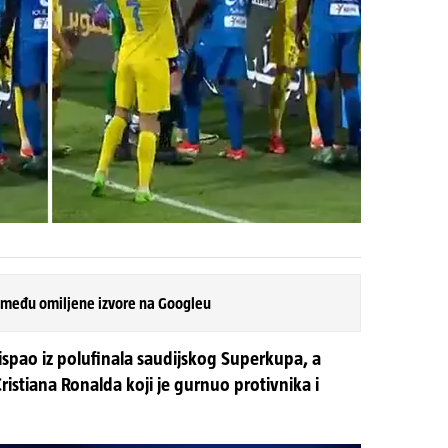
 među omiljene izvore na Googleu
 i ispao iz polufinala saudijskog Superkupa, a
ristiana Ronalda koji je gurnuo protivnika i