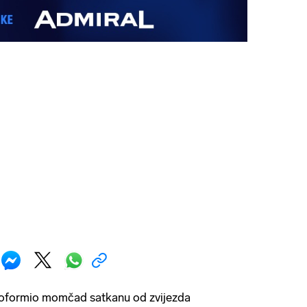
a oformio momčad satkanu od zvijezda