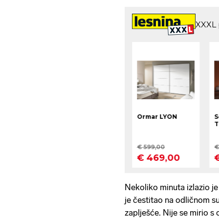
Nekoliko minuta izlazio j
je čestitao na odličnom s
zaplješće. Nije se mirio s