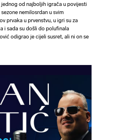
jednog od najboljih igrača u povijesti
ve sezone nemilosrdan u svim
ov prvaka u prvenstvu, u igri su za
ka i sada su došli do polufinala
ć odigrao je cijeli susret, ali ni on se