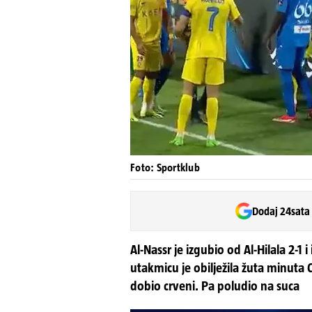
Foto: Sportklub
Dodaj 24sata
Al-Nassr je izgubio od Al-Hilala 2-1
utakmicu je obilježila žuta minuta C
dobio crveni. Pa poludio na suca