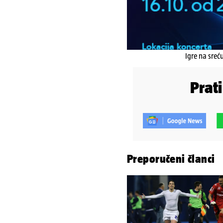
Igre na sreć
Prat
Preporučeni članci