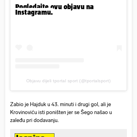
Pogledajte ovu objavu na
Instagramu.
Objavu dijeli tportal sport (@tportalsport)
Zabio je Hajduk u 43. minuti i drugi gol, ali je
Krovinoviću isti poništen jer se Šego našao u
zaleđu pri dodavanju.