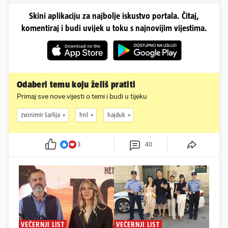
Skini aplikaciju za najbolje iskustvo portala. Čitaj,
komentiraj i budi uvijek u toku s najnovijim vijestima.
Odaberi temu koju želiš pratiti
Primaj sve nove vijesti o temi i budi u tijeku
zvonimir šarlija
hnl
hajduk
3
40