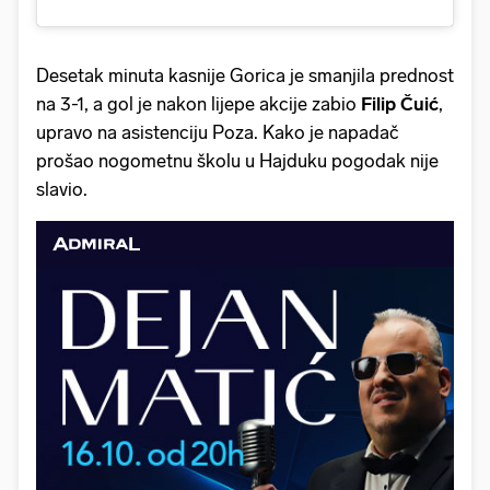
Desetak minuta kasnije Gorica je smanjila prednost
na 3-1, a gol je nakon lijepe akcije zabio
Filip
Čuić
,
upravo na asistenciju Poza. Kako je napadač
prošao nogometnu školu u Hajduku pogodak nije
slavio.