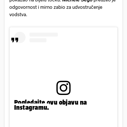
odgovornost i mirno zabio za udvostručenje
vodstva.
Pogledajte ovu objavu na
Instagramu.