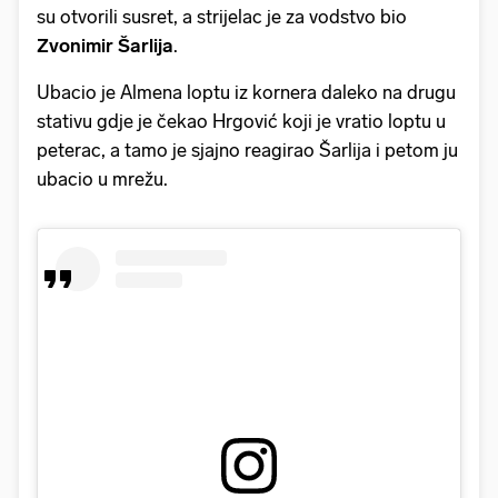
su otvorili susret, a strijelac je za vodstvo bio
Zvonimir Šarlija
.
Ubacio je Almena loptu iz kornera daleko na drugu
stativu gdje je čekao Hrgović koji je vratio loptu u
peterac, a tamo je sjajno reagirao Šarlija i petom ju
ubacio u mrežu.