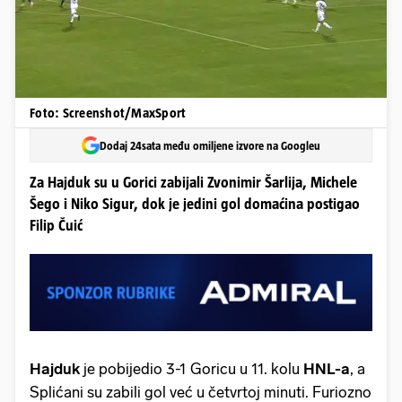
Foto: Screenshot/MaxSport
Dodaj 24sata među omiljene izvore na Googleu
Za Hajduk su u Gorici zabijali Zvonimir Šarlija, Michele
Šego i Niko Sigur, dok je jedini gol domaćina postigao
Filip Čuić
Hajduk
je pobijedio 3-1 Goricu u 11. kolu
HNL-a
, a
Splićani su zabili gol već u četvrtoj minuti. Furiozno