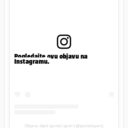
Pogledajte ovu objavu na
Instagramu.
Objavu dijeli tportal sport (@tportalsport)