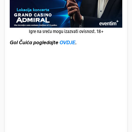
Igre na sreću mogu izazvati ovisnost. 18+
Gol Čuića pogledajte
OVDJE
.