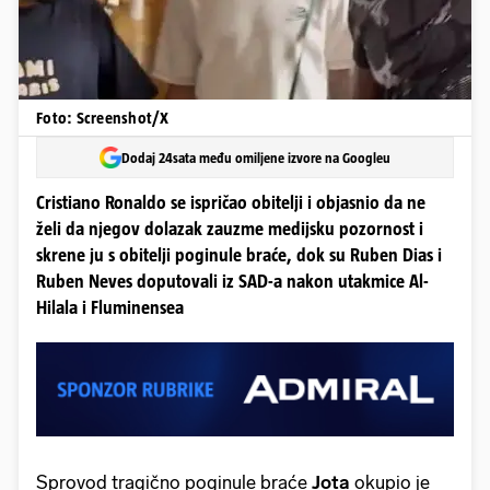
Foto: Screenshot/X
Dodaj 24sata među omiljene izvore na Googleu
Cristiano Ronaldo se ispričao obitelji i objasnio da ne
želi da njegov dolazak zauzme medijsku pozornost i
skrene ju s obitelji poginule braće, dok su Ruben Dias i
Ruben Neves doputovali iz SAD-a nakon utakmice Al-
Hilala i Fluminensea
Sprovod tragično poginule braće
Jota
okupio je