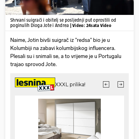
Shrvani suigrači i obitelj se posljednji put oprostili od
poginulih Dioga Jote i Andrea
| Video: 24sata Video
Naime, Jotin bivši suigrač iz "redsa" bio je u
Kolumbiji na zabavi kolumbijskog influencera.
Plesali su i snimali se, a to vrijeme je u Portugalu
trajao sprovod Jote.