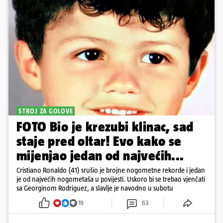
STROJ ZA GOLOVE
FOTO Bio je krezubi klinac, sad
staje pred oltar! Evo kako se
mijenjao jedan od najvećih...
Cristiano Ronaldo (41) srušio je brojne nogometne rekorde i jedan
je od najvećih nogometaša u povijesti. Uskoro bi se trebao vjenčati
sa Georginom Rodriguez, a slavlje je navodno u subotu
19
63