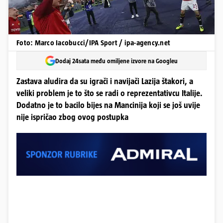
Foto: Marco Iacobucci/IPA Sport / ipa-agency.net
Dodaj 24sata među omiljene izvore na Googleu
Zastava aludira da su igrači i navijači Lazija štakori, a
veliki problem je to što se radi o reprezentativcu Italije.
Dodatno je to bacilo bijes na Mancinija koji se još uvije
nije ispričao zbog ovog postupka