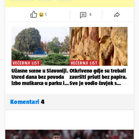
1
4
Komentari
4