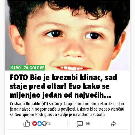
STROJ ZA GOLOVE
FOTO Bio je krezubi klinac, sad
staje pred oltar! Evo kako se
mijenjao jedan od najvećih...
Cristiano Ronaldo (41) srušio je brojne nogometne rekorde i jedan
je od najvećih nogometaša u povijesti. Uskoro bi se trebao vjenčati
sa Georginom Rodriguez, a slavlje je navodno u subotu
19
65