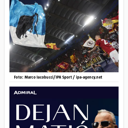
Foto: Marco Iacobucci/IPA Sport / ipa-agency.net