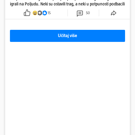
igrali na Poljudu. Neki su ostavili trag, a neki u potpunosti podbacili
15
50
Učitaj više