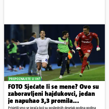
PREPOZNAJETE LI IH?
FOTO Sjećate li se mene? Ovo su
zaboravljeni hajdukovci, jedan
je napuhao 3,3 promila...
Prisjetili smo se igrača koji su posljednjih desetak godina godina