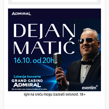
Igre na sreću mogu izazvati ovisnost. 18+