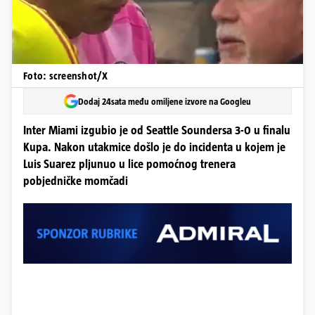
Foto: screenshot/X
Dodaj 24sata među omiljene izvore na Googleu
Inter Miami izgubio je od Seattle Soundersa 3-0 u finalu
Kupa. Nakon utakmice došlo je do incidenta u kojem je
Luis Suarez pljunuo u lice pomoćnog trenera
pobjedničke momčadi