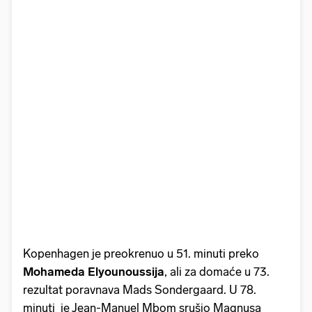
Kopenhagen je preokrenuo u 51. minuti preko
Mohameda Elyounoussija
, ali za domaće u 73.
rezultat poravnava Mads Sondergaard. U 78.
minuti je Jean-Manuel Mbom srušio Magnusa