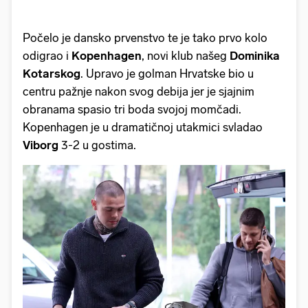
Počelo je dansko prvenstvo te je tako prvo kolo
odigrao i
Kopenhagen
, novi klub našeg
Dominika
Kotarskog
. Upravo je golman Hrvatske bio u
centru pažnje nakon svog debija jer je sjajnim
obranama spasio tri boda svojoj momčadi.
Kopenhagen je u dramatičnoj utakmici svladao
Viborg
3-2 u gostima.