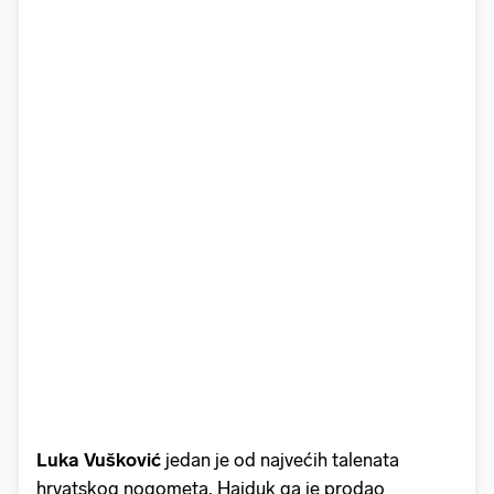
Luka Vušković
jedan je od najvećih talenata
hrvatskog nogometa. Hajduk ga je prodao