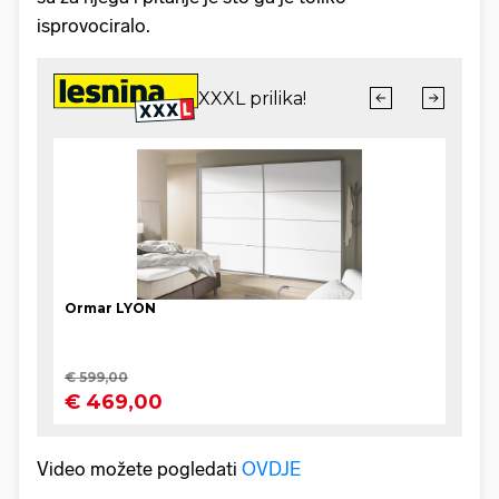
isprovociralo.
Video možete pogledati
OVDJE