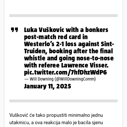
Luka Vuškovic with a bonkers
post-match red card in
Westerlo’s 2-1 loss against Sint-
Truiden, booking after the final
whistle and going nose-to-nose
with referee Lawrence Visser.
pic.twitter.com/7hfDhzWdP6
— Will Downing (@WillDowningComm)
January 11, 2025
Vušković će tako propustiti minimalno jednu
utakmicu, a ova reakcija malo je bacila sjenu