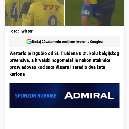
Foto: Twitter
Dodaj 24sata među omiljene izvore na Googleu
Westerlo je izgubio od St. Truidena u 21. kolu belgijskog
prvenstva, a hrvatski nogometaš je nakon utakmice
prosvjedovao kod suca Vissera i zaradio dva žuta
kartona