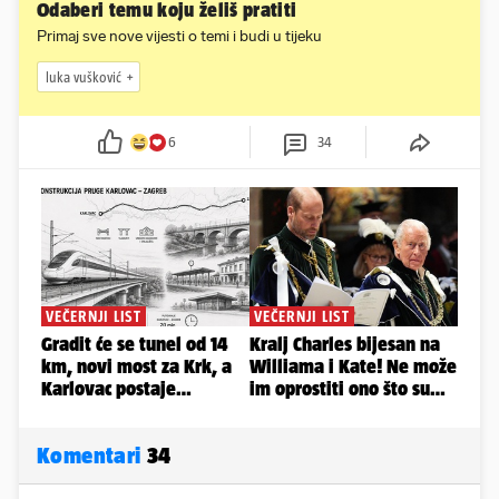
Odaberi temu koju želiš pratiti
Primaj sve nove vijesti o temi i budi u tijeku
luka vušković
6
34
Komentari
34