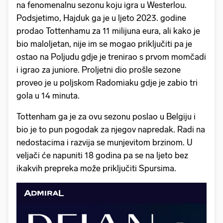
na fenomenalnu sezonu koju igra u Westerlou.
Podsjetimo, Hajduk ga je u ljeto 2023. godine
prodao Tottenhamu za 11 milijuna eura, ali kako je
bio maloljetan, nije im se mogao priključiti pa je
ostao na Poljudu gdje je trenirao s prvom momčadi
i igrao za juniore. Proljetni dio prošle sezone
proveo je u poljskom Radomiaku gdje je zabio tri
gola u 14 minuta.
Tottenham ga je za ovu sezonu poslao u Belgiju i
bio je to pun pogodak za njegov napredak. Radi na
nedostacima i razvija se munjevitom brzinom. U
veljači će napuniti 18 godina pa se na ljeto bez
ikakvih prepreka može priključiti Spursima.