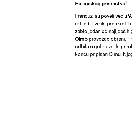
Europskog prvenstva
!
Francuzi su poveli već u 
uslijedio veliki preokret 'f
zabio jedan od najljepših 
Olmo
provozao obranu Fr
odbila u gol za veliki pre
koncu pripisan Olmu. Njeg