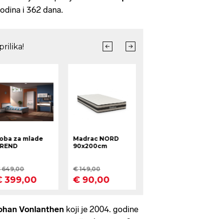
odina i 362 dana.
ohan Vonlanthen
koji je 2004. godine