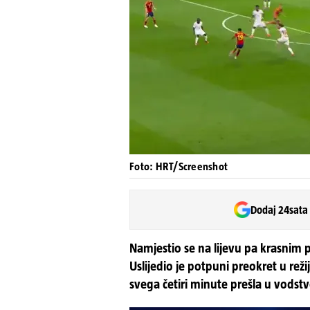
Foto: HRT/Screenshot
Dodaj 24sata
Namjestio se na lijevu pa krasnim
Uslijedio je potpuni preokret u reži
svega četiri minute prešla u vodst