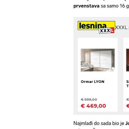
prvenstava
sa samo 16 g
Najmlađi do sada bio je
J