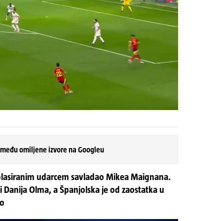
 među omiljene izvore na Googleu
 plasiranim udarcem savladao Mikea Maignana.
ji Danija Olma, a Španjolska je od zaostatka u
vo