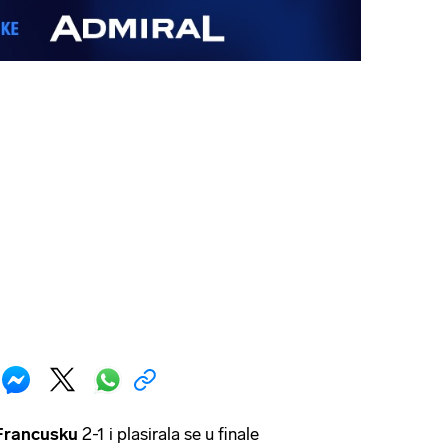
Francusku
2-1 i plasirala se u finale