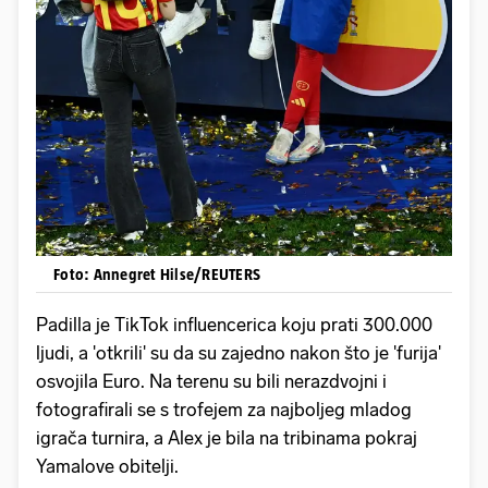
Foto: Annegret Hilse/REUTERS
Padilla je TikTok influencerica koju prati 300.000
ljudi, a 'otkrili' su da su zajedno nakon što je 'furija'
osvojila Euro. Na terenu su bili nerazdvojni i
fotografirali se s trofejem za najboljeg mladog
igrača turnira, a Alex je bila na tribinama pokraj
Yamalove obitelji.