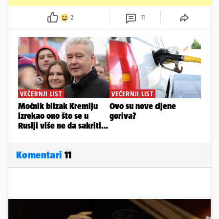
2
11
Komentari
11