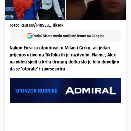
Foto: Reuters/PIXSELL, TikTok
Dodaj 24sata među omiljene izvore na Googleu
Nakon Eura su otputovali u Milan i Grčku, ali jedan
prijenos uživo na TikToku ih je razdvojio. Naime, Alex
na videu sjedi u krilu drugog dečka što je bilo dovoljno
da se 'otprate' i završe priču