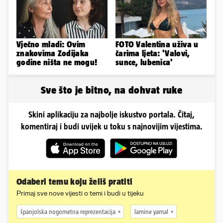
Vječno mladi: Ovim
FOTO Valentina uživa u
znakovima Zodijaka
čarima ljeta: 'Valovi,
godine ništa ne mogu!
sunce, lubenica'
Sve što je bitno, na dohvat ruke
Skini aplikaciju za najbolje iskustvo portala. Čitaj,
komentiraj i budi uvijek u toku s najnovijim vijestima.
Odaberi temu koju želiš pratiti
Primaj sve nove vijesti o temi i budi u tijeku
španjolska nogometna reprezentacija
lamine yamal