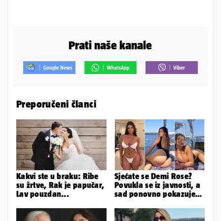
Prati naše kanale
Preporučeni članci
Kakvi ste u braku: Ribe
Sjećate se Demi Rose?
su žrtve, Rak je papučar,
Povukla se iz javnosti, a
Lav pouzdan...
sad ponovno pokazuje
obline. Ovako izgleda