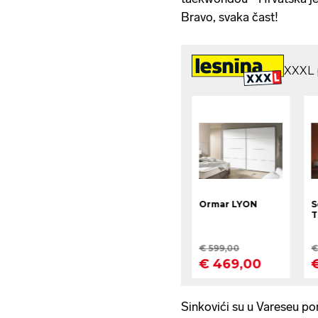
Bravo, svaka čast!
Sinkovići su u Vareseu pome