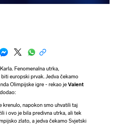
 Karla. Fenomenalna utrka,
 biti europski prvak. Jedva čekamo
onda Olimpijske igre - rekao je
Valent
e dodao:
e krenulo, napokon smo uhvatili taj
i i ovo je bila predivna utrka, ali tek
impijsko zlato, a jedva čekamo Svjetski