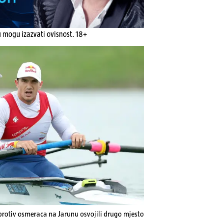
u mogu izazvati ovisnost. 18+
i protiv osmeraca na Jarunu osvojili drugo mjesto