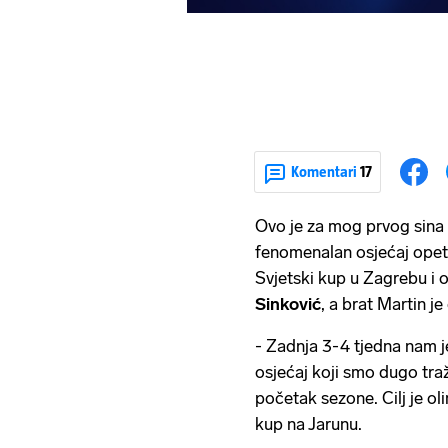
Komentari
17
Ovo je za mog prvog sina
fenomenalan osjećaj opet
Svjetski kup u Zagrebu i 
Sinković
, a brat Martin j
- Zadnja 3-4 tjedna nam j
osjećaj koji smo dugo tražil
početak sezone. Cilj je ol
kup na Jarunu.