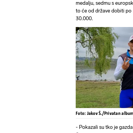
medalju, sedmu s europski
to će od države dobiti po 
30.000.
Foto: Jakov Š./Privatan albu
- Pokazali su tko je gazda