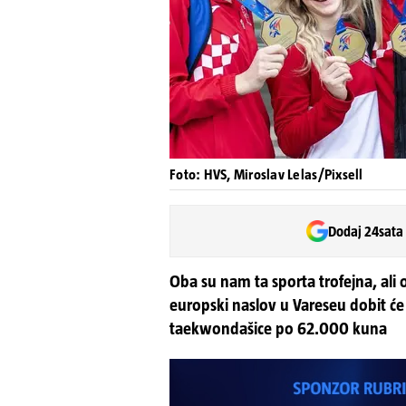
Foto: HVS, Miroslav Lelas/Pixsell
Dodaj 24sata
Oba su nam ta sporta trofejna, ali 
europski naslov u Vareseu dobit će
taekwondašice po 62.000 kuna