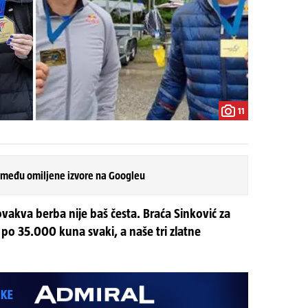
11
 među omiljene izvore na Googleu
ovakva berba nije baš česta. Braća Sinković za
 po 35.000 kuna svaki, a naše tri zlatne