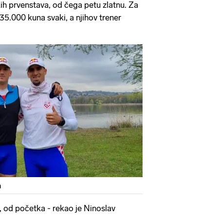
h prvenstava, od čega petu zlatnu. Za
35.000 kuna svaki, a njihov trener
m
, od početka - rekao je Ninoslav