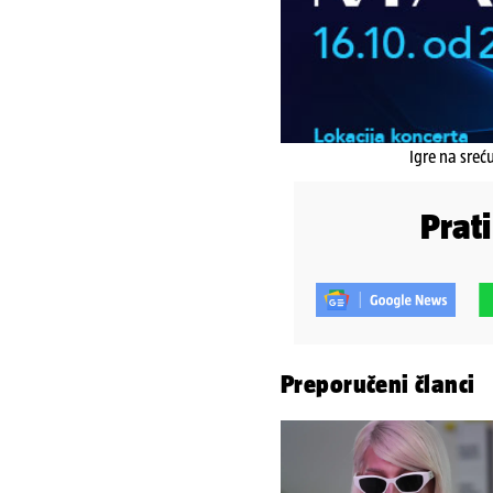
Igre na sreć
Prat
Preporučeni članci