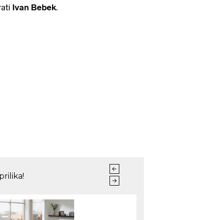
rati
Ivan Bebek
.