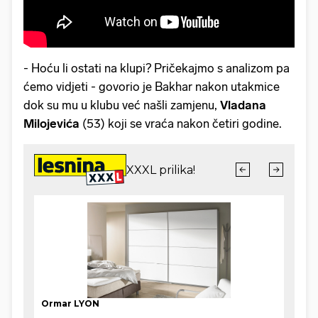
- Hoću li ostati na klupi? Pričekajmo s analizom pa
ćemo vidjeti - govorio je Bakhar nakon utakmice
dok su mu u klubu već našli zamjenu,
Vladana
Milojevića
(53) koji se vraća nakon četiri godine.