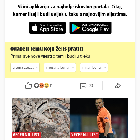
Skini aplikaciju za najbolje iskustvo portala. Čitaj,
komentiraj i budi uvijek u toku s najnovijim vijestima.
Odaberi temu koju želiš pratiti
Primaj sve nove vijesti o temi i budi u tijeku
crvena zvezda
snežana borjan
milan borjan
11
23