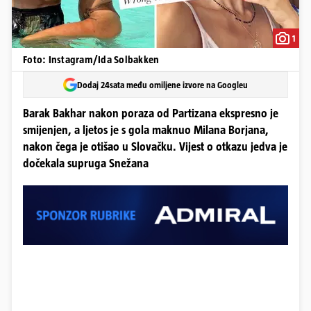
1
Foto: Instagram/Ida Solbakken
Dodaj 24sata među omiljene izvore na Googleu
Barak Bakhar nakon poraza od Partizana ekspresno je
smijenjen, a ljetos je s gola maknuo Milana Borjana,
nakon čega je otišao u Slovačku. Vijest o otkazu jedva je
dočekala supruga Snežana