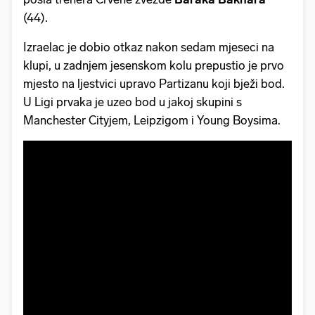
(44).
Izraelac je dobio otkaz nakon sedam mjeseci na
klupi, u zadnjem jesenskom kolu prepustio je prvo
mjesto na ljestvici upravo Partizanu koji bježi bod.
U Ligi prvaka je uzeo bod u jakoj skupini s
Manchester Cityjem, Leipzigom i Young Boysima.