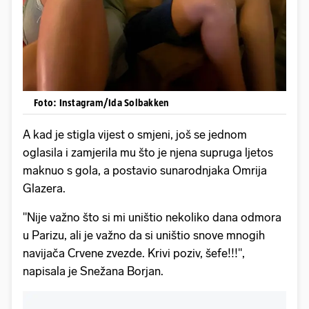
Foto: Instagram/Ida Solbakken
A kad je stigla vijest o smjeni, još se jednom
oglasila i zamjerila mu što je njena supruga ljetos
maknuo s gola, a postavio sunarodnjaka Omrija
Glazera.
"Nije važno što si mi uništio nekoliko dana odmora
u Parizu, ali je važno da si uništio snove mnogih
navijača Crvene zvezde. Krivi poziv, šefe!!!",
napisala je Snežana Borjan.