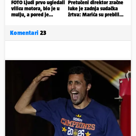
Komentari
23