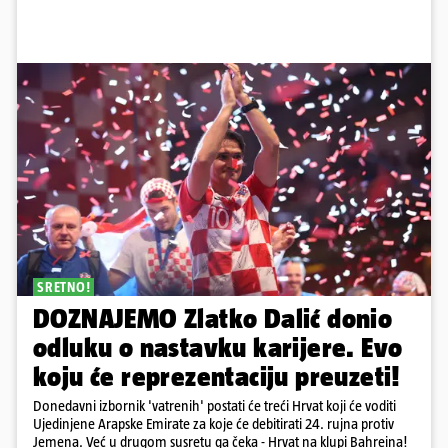
SRETNO!
DOZNAJEMO Zlatko Dalić donio
odluku o nastavku karijere. Evo
koju će reprezentaciju preuzeti!
Donedavni izbornik 'vatrenih' postati će treći Hrvat koji će voditi
Ujedinjene Arapske Emirate za koje će debitirati 24. rujna protiv
Jemena. Već u drugom susretu ga čeka - Hrvat na klupi Bahreina!