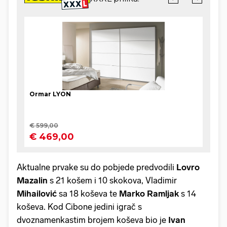
Aktualne prvake su do pobjede predvodili
Lovro
Mazalin
s 21 košem i 10 skokova, Vladimir
Mihailović
sa 18 koševa te
Marko Ramljak
s 14
koševa. Kod Cibone jedini igrač s
dvoznamenkastim brojem koševa bio je
Ivan