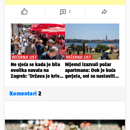
2
Komentari
2