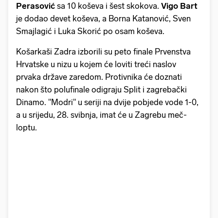
Perasović
sa 10 koševa i šest skokova.
Vigo Bart
je dodao devet koševa, a Borna Katanović, Sven
Smajlagić i Luka Skorić po osam koševa.
Košarkaši Zadra izborili su peto finale Prvenstva
Hrvatske u nizu u kojem će loviti treći naslov
prvaka države zaredom. Protivnika će doznati
nakon što polufinale odigraju Split i zagrebački
Dinamo. "Modri" u seriji na dvije pobjede vode 1-0,
a u srijedu, 28. svibnja, imat će u Zagrebu meč-
loptu.