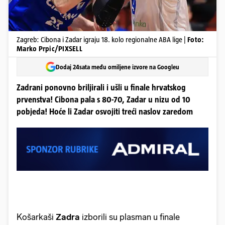
Zagreb: Cibona i Zadar igraju 18. kolo regionalne ABA lige |
Foto:
Marko Prpic/PIXSELL
Dodaj 24sata među omiljene izvore na Googleu
Zadrani ponovno briljirali i ušli u finale hrvatskog
prvenstva! Cibona pala s 80-70, Zadar u nizu od 10
pobjeda! Hoće li Zadar osvojiti treći naslov zaredom
Košarkaši
Zadra
izborili su plasman u finale