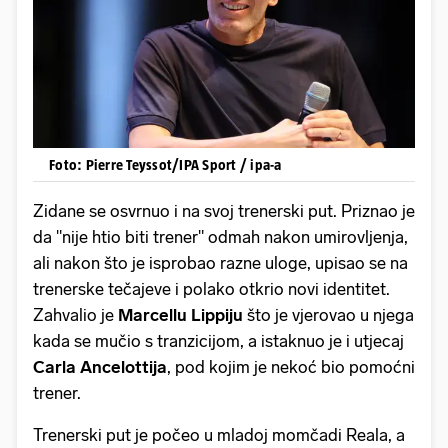
Foto: Pierre Teyssot/IPA Sport / ipa-a
Zidane se osvrnuo i na svoj trenerski put. Priznao je
da "nije htio biti trener" odmah nakon umirovljenja,
ali nakon što je isprobao razne uloge, upisao se na
trenerske tečajeve i polako otkrio novi identitet.
Zahvalio je
Marcellu Lippiju
što je vjerovao u njega
kada se mučio s tranzicijom, a istaknuo je i utjecaj
Carla Ancelottija
, pod kojim je nekoć bio pomoćni
trener.
Trenerski put je počeo u mladoj momčadi Reala, a