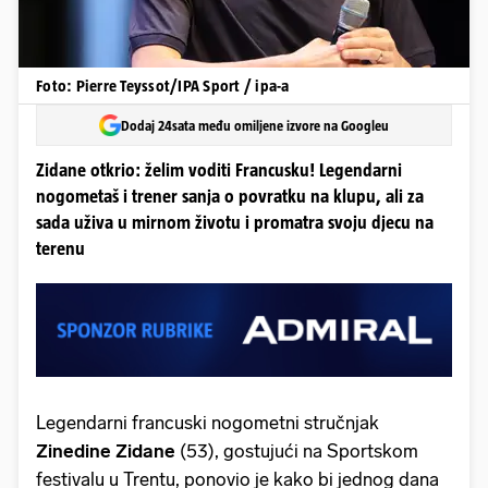
Foto: Pierre Teyssot/IPA Sport / ipa-a
Dodaj 24sata među omiljene izvore na Googleu
Zidane otkrio: želim voditi Francusku! Legendarni
nogometaš i trener sanja o povratku na klupu, ali za
sada uživa u mirnom životu i promatra svoju djecu na
terenu
Legendarni francuski nogometni stručnjak
Zinedine Zidane
(53), gostujući na Sportskom
festivalu u Trentu, ponovio je kako bi jednog dana