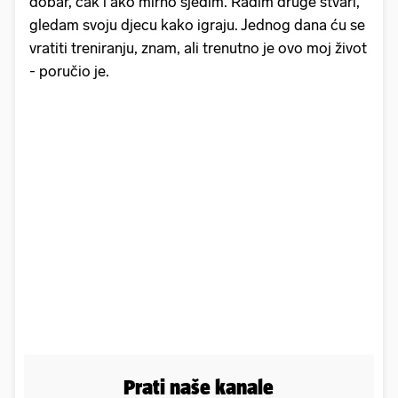
dobar, čak i ako mirno sjedim. Radim druge stvari,
gledam svoju djecu kako igraju. Jednog dana ću se
vratiti treniranju, znam, ali trenutno je ovo moj život
- poručio je.
Prati naše kanale