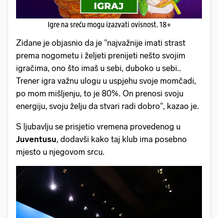
Igre na sreću mogu izazvati ovisnost. 18+
Zidane je objasnio da je "najvažnije imati strast
prema nogometu i željeti prenijeti nešto svojim
igračima, ono što imaš u sebi, duboko u sebi..
Trener igra važnu ulogu u uspjehu svoje momčadi,
po mom mišljenju, to je 80%. On prenosi svoju
energiju, svoju želju da stvari radi dobro", kazao je.
S ljubavlju se prisjetio vremena provedenog u
Juventusu
, dodavši kako taj klub ima posebno
mjesto u njegovom srcu.