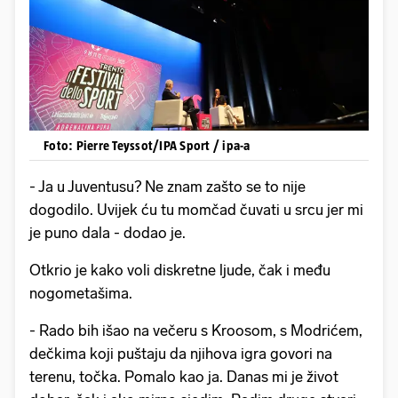
Foto: Pierre Teyssot/IPA Sport / ipa-a
- Ja u Juventusu? Ne znam zašto se to nije
dogodilo. Uvijek ću tu momčad čuvati u srcu jer mi
je puno dala - dodao je.
Otkrio je kako voli diskretne ljude, čak i među
nogometašima.
- Rado bih išao na večeru s Kroosom, s Modrićem,
dečkima koji puštaju da njihova igra govori na
terenu, točka. Pomalo kao ja. Danas mi je život