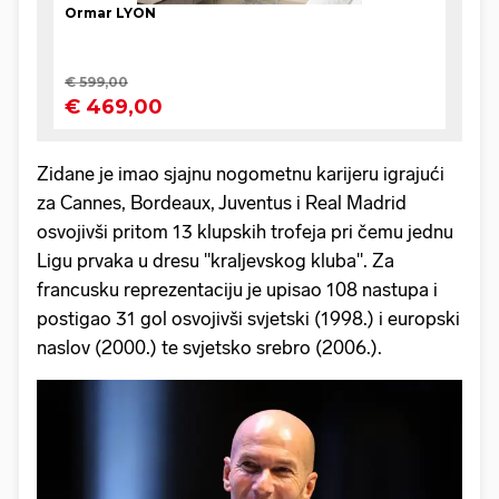
Zidane je imao sjajnu nogometnu karijeru igrajući
za Cannes, Bordeaux, Juventus i Real Madrid
osvojivši pritom 13 klupskih trofeja pri čemu jednu
Ligu prvaka u dresu "kraljevskog kluba". Za
francusku reprezentaciju je upisao 108 nastupa i
postigao 31 gol osvojivši svjetski (1998.) i europski
naslov (2000.) te svjetsko srebro (2006.).