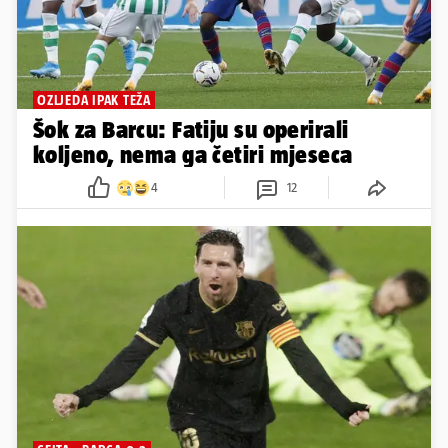
OZLJEDA IPAK TEŽA
Šok za Barcu: Fatiju su operirali
koljeno, nema ga četiri mjeseca
4
12