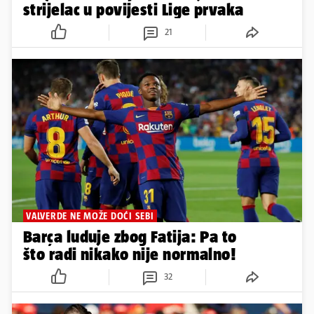
strijelac u povijesti Lige prvaka
21
VALVERDE NE MOŽE DOĆI SEBI
Barça luduje zbog Fatija: Pa to
što radi nikako nije normalno!
32