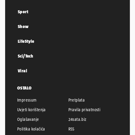
Sport
Show
LifeStyle
Sci/Tech
Viral
OSTALO
Impressum
Pretplata
Uvjeti korištenja
Pravila privatnosti
Oglašavanje
24sata.biz
Politika kolačića
RSS