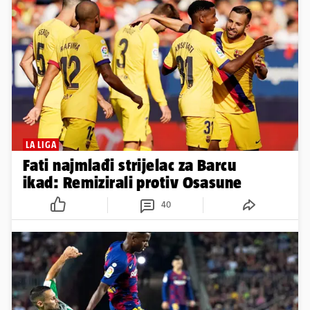
LA LIGA
Fati najmlađi strijelac za Barcu
ikad: Remizirali protiv Osasune
40