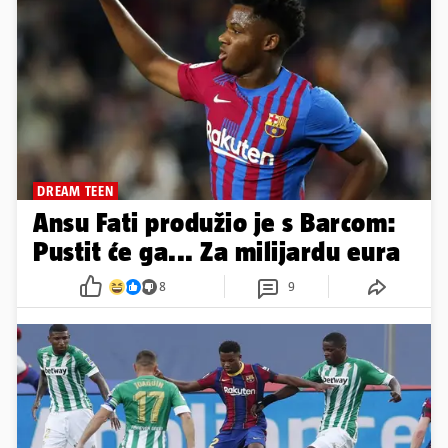
DREAM TEEN
Ansu Fati produžio je s Barcom:
Pustit će ga... Za milijardu eura
8
9