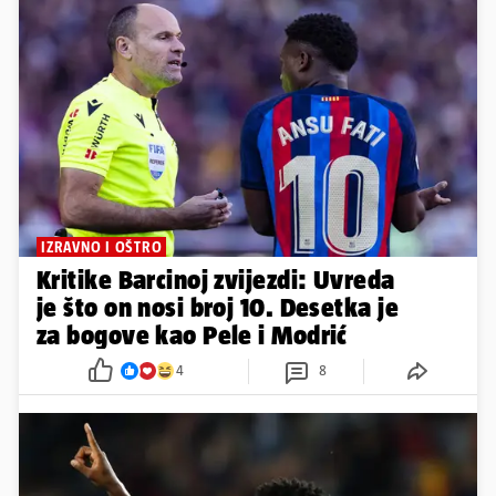
IZRAVNO I OŠTRO
Kritike Barcinoj zvijezdi: Uvreda
je što on nosi broj 10. Desetka je
za bogove kao Pele i Modrić
4
8