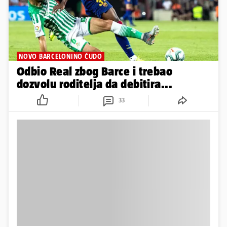
NOVO BARCELONINO ČUDO
Odbio Real zbog Barce i trebao
dozvolu roditelja da debitira...
33