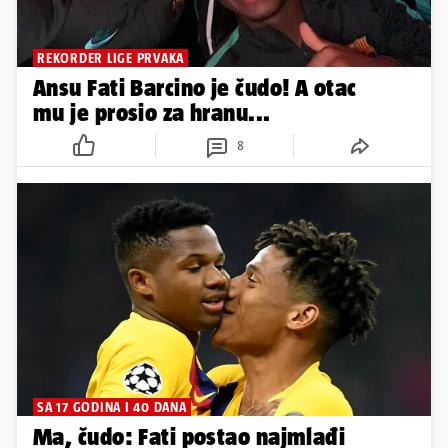
REKORDER LIGE PRVAKA
Ansu Fati Barcino je čudo! A otac
mu je prosio za hranu...
8
SA 17 GODINA I 40 DANA
Ma, čudo: Fati postao najmlađi