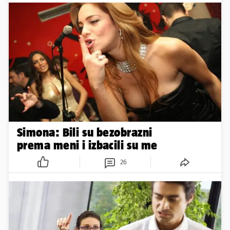
Simona: Bili su bezobrazni
prema meni i izbacili su me
26