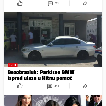
113
SPLIT
Bezobrazluk: Parkirao BMW
ispred ulaza u Hitnu pomoć
344