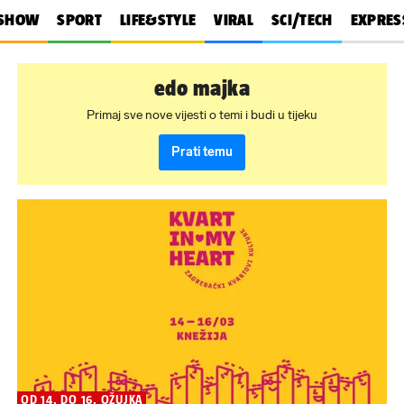
SHOW
SPORT
LIFE&STYLE
VIRAL
SCI/TECH
EXPRES
edo majka
Primaj sve nove vijesti o temi i budi u tijeku
Prati temu
OD 14. DO 16. OŽUJKA