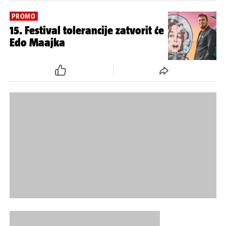
PROMO
15. Festival tolerancije zatvorit će
Edo Maajka