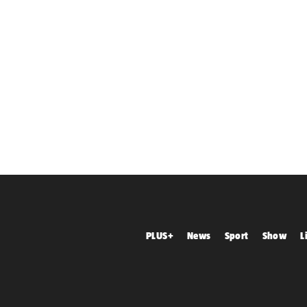
PLUS+
News
Sport
Show
L