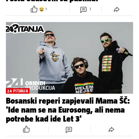
1
1
24 PITANJA
Bosanski reperi zapjevali Mama ŠČ:
'Ide nam se na Eurosong, ali nema
potrebe kad ide Let 3'