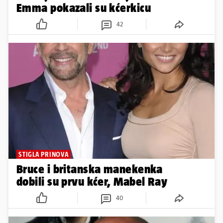
Emma pokazali su kćerkicu
42
STIGLA PRINOVA
Bruce i britanska manekenka
dobili su prvu kćer, Mabel Ray
40