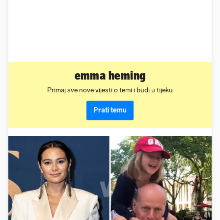
emma heming
Primaj sve nove vijesti o temi i budi u tijeku
Prati temu