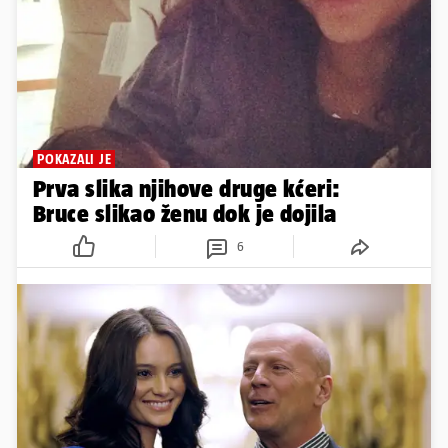
POKAZALI JE
Prva slika njihove druge kćeri:
Bruce slikao ženu dok je dojila
6