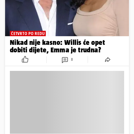
ČETVRTO PO REDU
Nikad nije kasno: Willis će opet
dobiti dijete, Emma je trudna?
8