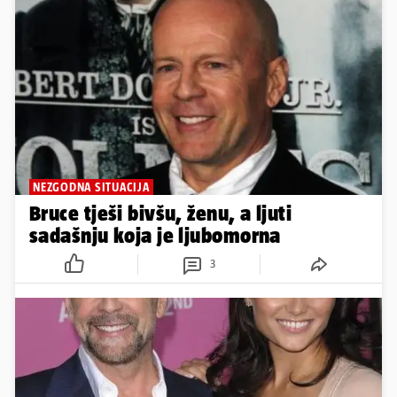
NEZGODNA SITUACIJA
Bruce tješi bivšu, ženu, a ljuti
sadašnju koja je ljubomorna
3