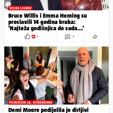
VELIKA LJUBAV
Bruce Willis i Emma Heming su
proslavili 14 godina braka:
'Najteža godišnjica do sada...'
1
4
POVODOM 68. ROĐENDANA
Demi Moore podijelila je dirljivi