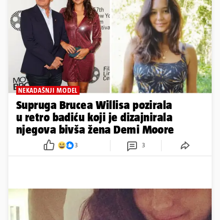
NEKADAŠNJI MODEL
Supruga Brucea Willisa pozirala
u retro badiću koji je dizajnirala
njegova bivša žena Demi Moore
3
3