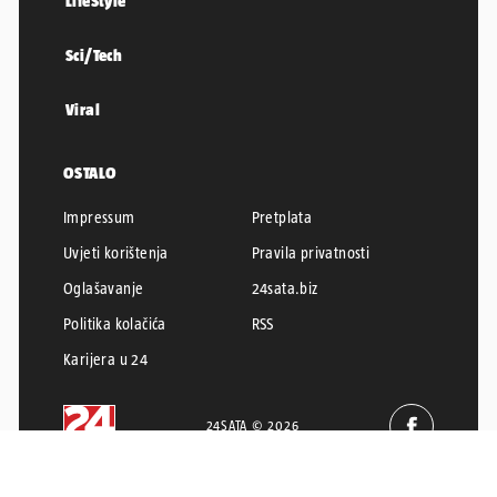
LifeStyle
Sci/Tech
Viral
OSTALO
Impressum
Pretplata
Uvjeti korištenja
Pravila privatnosti
Oglašavanje
24sata.biz
Politika kolačića
RSS
Karijera u 24
24SATA © 2026