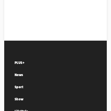
PLUS+
News
Sport
Show