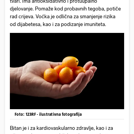
tvari. Ima antioksidativno i protuupalno
djelovanje. Pomaže kod probavnih tegoba, potiče
rad crijeva. Voćka je odlična za smanjenje rizika
od dijabetesa, kao i za podizanje imuniteta.
Foto: 123RF - ilustrativna fotografija
Bitan je i za kardiovaskularno zdravlje, kao i za