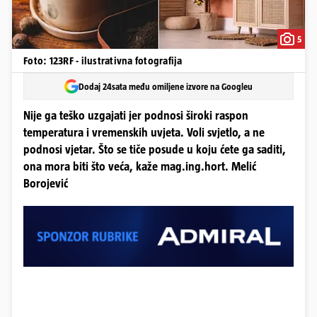
5
Foto: 123RF - ilustrativna fotografija
Dodaj 24sata među omiljene izvore na Googleu
Nije ga teško uzgajati jer podnosi široki raspon
temperatura i vremenskih uvjeta. Voli svjetlo, a ne
podnosi vjetar. Što se tiče posude u koju ćete ga saditi,
ona mora biti što veća, kaže mag.ing.hort. Melić
Borojević