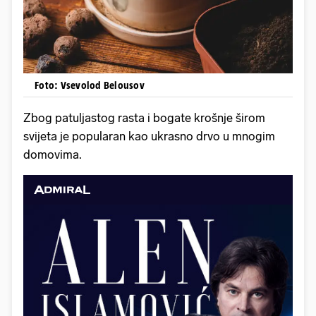
Foto: Vsevolod Belousov
Zbog patuljastog rasta i bogate krošnje širom
svijeta je popularan kao ukrasno drvo u mnogim
domovima.