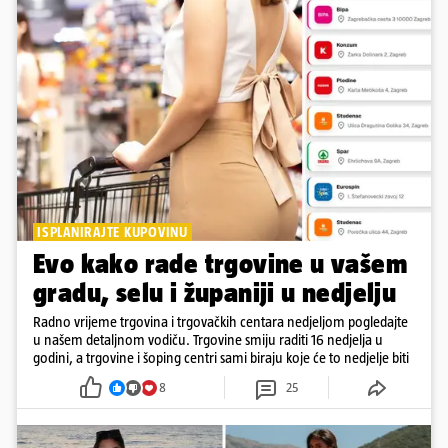
ISPLANIRAJTE KUPOVINU
Evo kako rade trgovine u vašem
gradu, selu i županiji u nedjelju
Radno vrijeme trgovina i trgovačkih centara nedjeljom pogledajte
u našem detaljnom vodiču. Trgovine smiju raditi 16 nedjelja u
godini, a trgovine i šoping centri sami biraju koje će to nedjelje biti
8
25