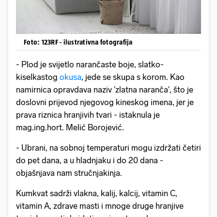
Foto: 123RF - ilustrativna fotografija
- Plod je svijetlo narančaste boje, slatko-
kiselkastog
okusa
, jede se skupa s korom. Kao
namirnica opravdava naziv 'zlatna naranča', što je
doslovni prijevod njegovog kineskog imena, jer je
prava riznica hranjivih tvari - istaknula je
mag.ing.hort. Melić Borojević.
- Ubrani, na sobnoj temperaturi mogu izdržati četiri
do pet dana, a u hladnjaku i do 20 dana -
objašnjava nam stručnjakinja.
Kumkvat sadrži vlakna, kalij, kalcij, vitamin C,
vitamin A, zdrave masti i mnoge druge hranjive