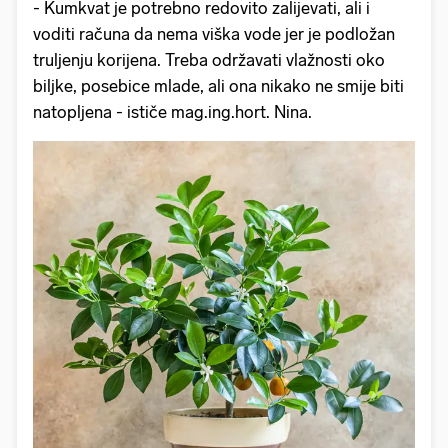
- Kumkvat je potrebno redovito zalijevati, ali i
voditi računa da nema viška vode jer je podložan
truljenju korijena. Treba održavati vlažnosti oko
biljke, posebice mlade, ali ona nikako ne smije biti
natopljena - ističe mag.ing.hort. Nina.