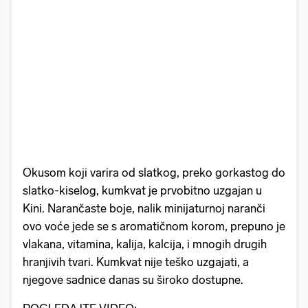
Okusom koji varira od slatkog, preko gorkastog do
slatko-kiselog, kumkvat je prvobitno uzgajan u
Kini. Narančaste boje, nalik minijaturnoj naranči
ovo voće jede se s aromatičnom korom, prepuno je
vlakana, vitamina, kalija, kalcija, i mnogih drugih
hranjivih tvari. Kumkvat nije teško uzgajati, a
njegove sadnice danas su široko dostupne.