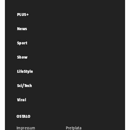
PLUS+
News
Sport
Show
LifeStyle
Sci/Tech
Viral
OSTALO
Impressum
Pretplata