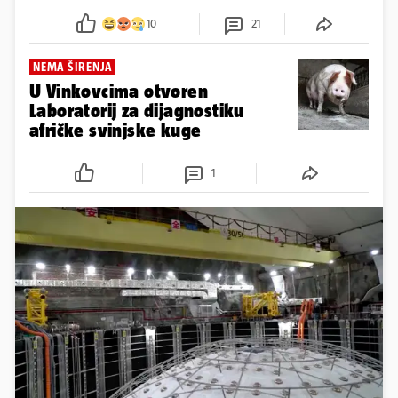
10
21
NEMA ŠIRENJA
U Vinkovcima otvoren
Laboratorij za dijagnostiku
afričke svinjske kuge
1