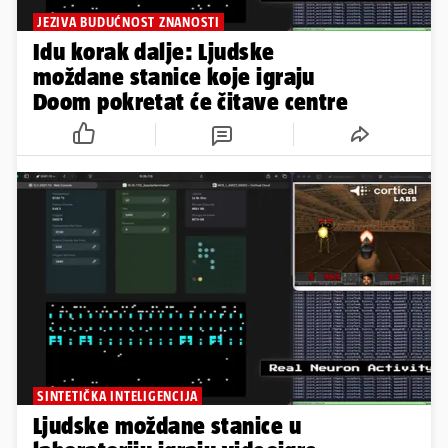
JEZIVA BUDUĆNOST ZNANOSTI
Idu korak dalje: Ljudske
moždane stanice koje igraju
Doom pokretat će čitave centre
SINTETIČKA INTELIGENCIJA
Ljudske moždane stanice u