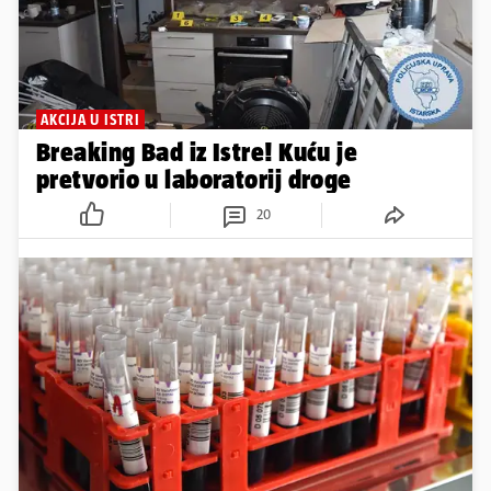
AKCIJA U ISTRI
Breaking Bad iz Istre! Kuću je
pretvorio u laboratorij droge
20