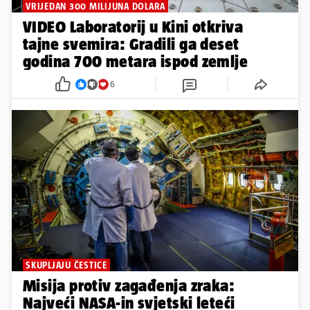
VRIJEDAN 300 MILIJUNA DOLARA
VIDEO Laboratorij u Kini otkriva
tajne svemira: Gradili ga deset
godina 700 metara ispod zemlje
6
SKUPLJAJU ČESTICE
Misija protiv zagađenja zraka:
Najveći NASA-in svjetski leteći