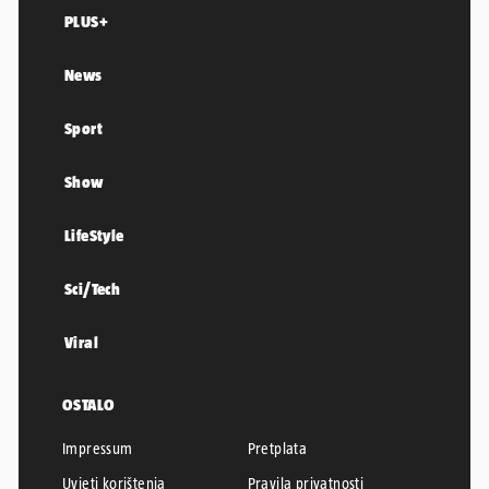
PLUS+
News
Sport
Show
LifeStyle
Sci/Tech
Viral
OSTALO
Impressum
Pretplata
Uvjeti korištenja
Pravila privatnosti