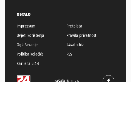
OSTALO
Impressum
Pretplata
Uvjeti korištenja
Pravila privatnosti
Oglašavanje
24sata.biz
Politika kolačića
RSS
Karijera u 24
24SATA © 2026