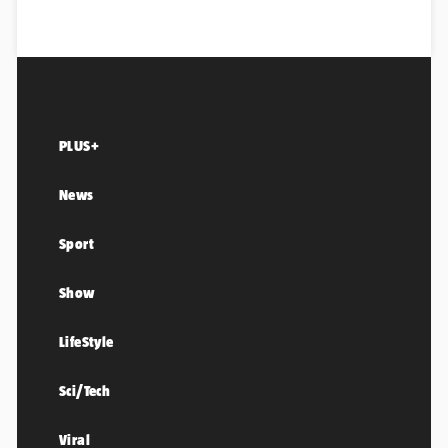
PLUS+
News
Sport
Show
LifeStyle
Sci/Tech
Viral