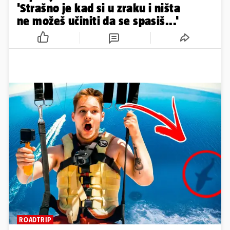
'Strašno je kad si u zraku i ništa
ne možeš učiniti da se spasiš...'
ROADTRIP