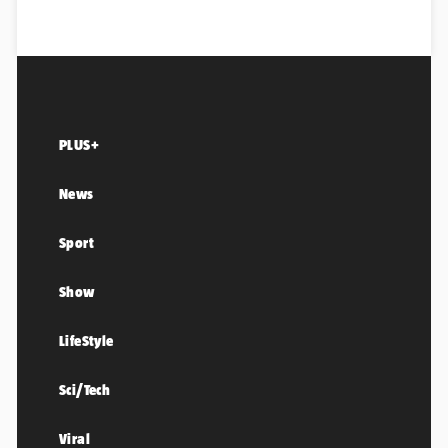
PLUS+
News
Sport
Show
LifeStyle
Sci/Tech
Viral