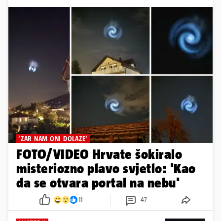
'ZAR NAM ONI DOLAZE'
FOTO/VIDEO Hrvate šokiralo
misteriozno plavo svjetlo: 'Kao
da se otvara portal na nebu'
11
47