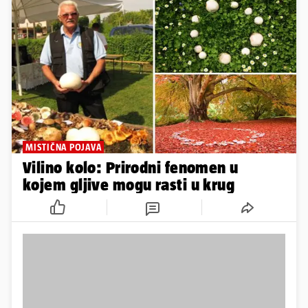
MISTIČNA POJAVA
Vilino kolo: Prirodni fenomen u
kojem gljive mogu rasti u krug