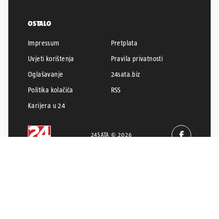
OSTALO
Impressum
Pretplata
Uvjeti korištenja
Pravila privatnosti
Oglašavanje
24sata.biz
Politika kolačića
RSS
Karijera u 24
24SATA © 2026