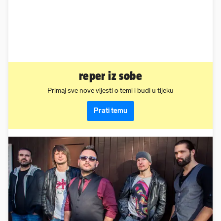
reper iz sobe
Primaj sve nove vijesti o temi i budi u tijeku
Prati temu