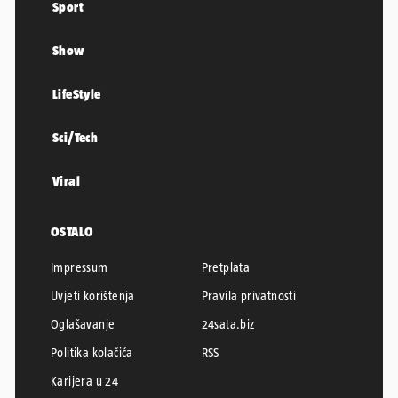
Sport
Show
LifeStyle
Sci/Tech
Viral
OSTALO
Impressum
Pretplata
Uvjeti korištenja
Pravila privatnosti
Oglašavanje
24sata.biz
Politika kolačića
RSS
Karijera u 24