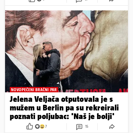
NOVOPEČENI BRAČNI PAR
Jelena Veljača otputovala je s
mužem u Berlin pa su rekreirali
poznati poljubac: 'Naš je bolji'
7
15