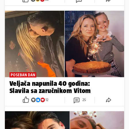
POSEBAN DAN
Veljača napunila 40 godina:
Slavila sa zaručnikom Vitom
12
25