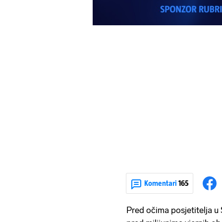
Komentari
165
Pred očima posjetitelja u 