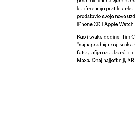
pred milijunima vjernih obo
konferenciju pratili preko
predstavio svoje nove uz
iPhone XR i Apple Watch 
Kao i svake godine, Tim C
"najnapredniju koji su ikad
fotografija nadolazećih 
Maxa. Onaj najjeftiniji, XR,