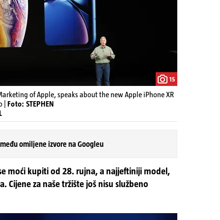
15
 Marketing of Apple, speaks about the new Apple iPhone XR
o |
Foto: STEPHEN
L
 među omiljene izvore na Googleu
 moći kupiti od 28. rujna, a najjeftiniji model,
. Cijene za naše tržište još nisu službeno