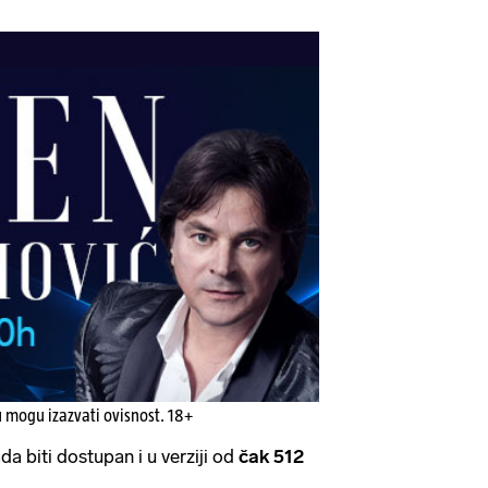
u mogu izazvati ovisnost. 18+
a biti dostupan i u verziji od
čak 512