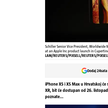
Schiller Senior Vice President, Worldwide
at an Apple Inc product launch in Cupertin
LAM/REUTERS/PIXSELL/REUTERS/PIXSEL
Dodaj 24sata
iPhone XS i XS Max u Hrvatskoj će se
XR, bit će dostupan od 26. listopada
poznate...