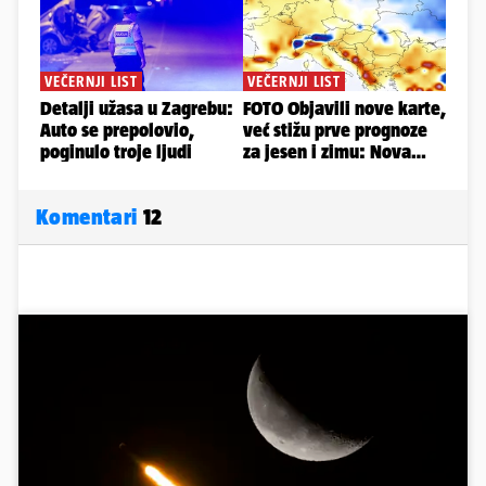
Komentari
12