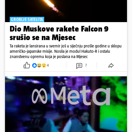
GROBLJE SATELITA
Dio Muskove rakete Falcon 9
srušio se na Mjesec
Ta raketa je lansirana u svemir još u siječnju prošle godine u sklopu
američko-japanske misije. Nosila je modul Hakuto-R i ostalu
znanstvenu opremu koja je poslana na Mjesec
4
7