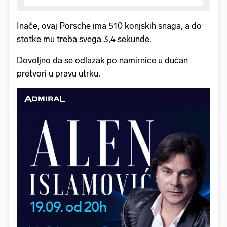
Inače, ovaj Porsche ima 510 konjskih snaga, a do
stotke mu treba svega 3,4 sekunde.
Dovoljno da se odlazak po namirnice u dućan
pretvori u pravu utrku.