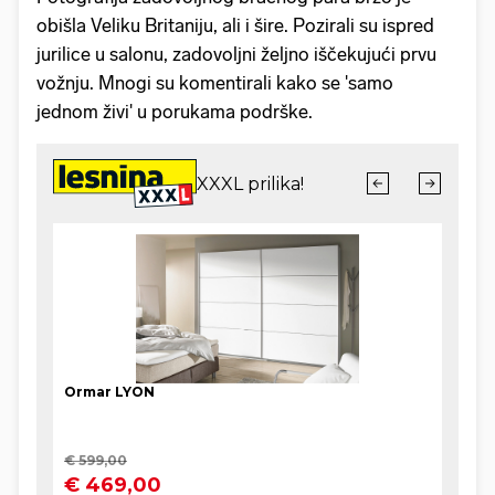
obišla Veliku Britaniju, ali i šire. Pozirali su ispred
jurilice u salonu, zadovoljni željno iščekujući prvu
vožnju. Mnogi su komentirali kako se 'samo
jednom živi' u porukama podrške.