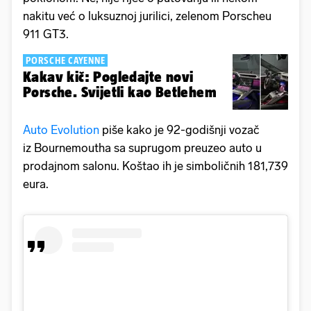
nakitu već o luksuznoj jurilici, zelenom Porscheu
911 GT3.
PORSCHE CAYENNE
Kakav kič: Pogledajte novi
Porsche. Svijetli kao Betlehem
Auto Evolution
piše kako je 92-godišnji vozač
iz Bournemoutha sa suprugom preuzeo auto u
prodajnom salonu. Koštao ih je simboličnih 181,739
eura.