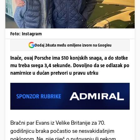
Foto: Instagram
Dodaj 24sata među omiljene izvore na Googleu
Inače, ovaj Porsche ima 510 konjskih snaga, a do stotke
mu treba svega 3,4 sekunde. Dovoljno da se odlazak po
namirnice u dućan pretvori u pravu utrku
Bračni par Evans iz Velike Britanije za 70.
godišnjicu braka počastio se nesvakidašnjim
poklonom. Ne, nije riječ o putovanju ili nekom