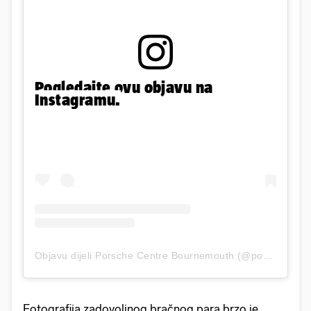
Pogledajte ovu objavu na
Instagramu.
Objavu dijeli Porsche Centre Bournemouth (@porschebournemouth)
Fotografija zadovoljnog bračnog para brzo je